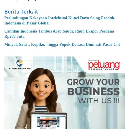
Berita Terkait
Perlindungan Kekayaan Intelektual Kunci Daya Saing Produk
Indonesia di Pasar Global
Camilan Indonesia Tembus Arab Saudi, Raup Ekspor Perdana
Rp288 Juta
Minyak Sawit, Kopiko, hingga Popok Dewasa Diminati Pasar Cili