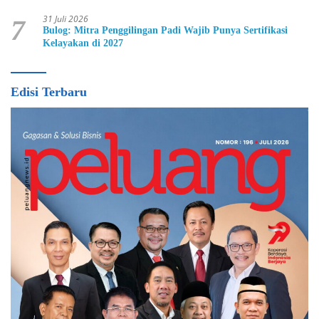
31 Juli 2026
7
Bulog: Mitra Penggilingan Padi Wajib Punya Sertifikasi
Kelayakan di 2027
Edisi Terbaru