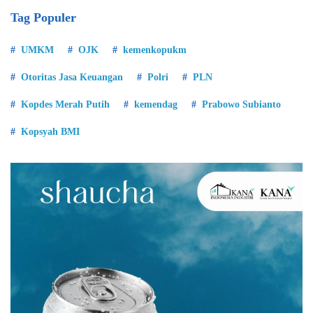
Tag Populer
UMKM
OJK
kemenkopukm
Otoritas Jasa Keuangan
Polri
PLN
Kopdes Merah Putih
kemendag
Prabowo Subianto
Kopsyah BMI