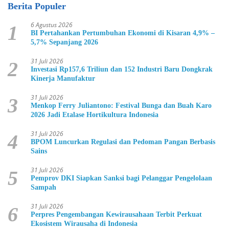
Berita Populer
6 Agustus 2026
1
BI Pertahankan Pertumbuhan Ekonomi di Kisaran 4,9% –
5,7% Sepanjang 2026
31 Juli 2026
2
Investasi Rp157,6 Triliun dan 152 Industri Baru Dongkrak
Kinerja Manufaktur
31 Juli 2026
3
Menkop Ferry Juliantono: Festival Bunga dan Buah Karo
2026 Jadi Etalase Hortikultura Indonesia
31 Juli 2026
4
BPOM Luncurkan Regulasi dan Pedoman Pangan Berbasis
Sains
31 Juli 2026
5
Pemprov DKI Siapkan Sanksi bagi Pelanggar Pengelolaan
Sampah
31 Juli 2026
6
Perpres Pengembangan Kewirausahaan Terbit Perkuat
Ekosistem Wirausaha di Indonesia