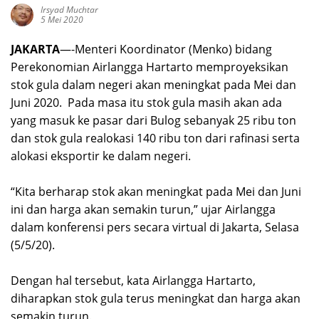
Irsyad Muchtar
5 Mei 2020
JAKARTA
—-Menteri Koordinator (Menko) bidang
Perekonomian Airlangga Hartarto memproyeksikan
stok gula dalam negeri akan meningkat pada Mei dan
Juni 2020. Pada masa itu stok gula masih akan ada
yang masuk ke pasar dari Bulog sebanyak 25 ribu ton
dan stok gula realokasi 140 ribu ton dari rafinasi serta
alokasi eksportir ke dalam negeri.
“Kita berharap stok akan meningkat pada Mei dan Juni
ini dan harga akan semakin turun,” ujar Airlangga
dalam konferensi pers secara virtual di Jakarta, Selasa
(5/5/20).
Dengan hal tersebut, kata Airlangga Hartarto,
diharapkan stok gula terus meningkat dan harga akan
semakin turun.