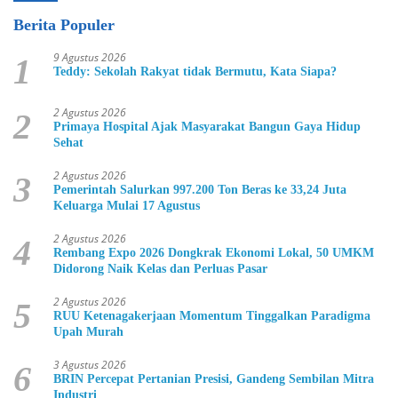
Berita Populer
9 Agustus 2026
1
Teddy: Sekolah Rakyat tidak Bermutu, Kata Siapa?
2 Agustus 2026
2
Primaya Hospital Ajak Masyarakat Bangun Gaya Hidup
Sehat
2 Agustus 2026
3
Pemerintah Salurkan 997.200 Ton Beras ke 33,24 Juta
Keluarga Mulai 17 Agustus
2 Agustus 2026
4
Rembang Expo 2026 Dongkrak Ekonomi Lokal, 50 UMKM
Didorong Naik Kelas dan Perluas Pasar
2 Agustus 2026
5
RUU Ketenagakerjaan Momentum Tinggalkan Paradigma
Upah Murah
3 Agustus 2026
6
BRIN Percepat Pertanian Presisi, Gandeng Sembilan Mitra
Industri