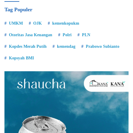
Tag Populer
UMKM
OJK
kemenkopukm
Otoritas Jasa Keuangan
Polri
PLN
Kopdes Merah Putih
kemendag
Prabowo Subianto
Kopsyah BMI