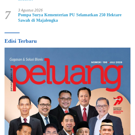
3 Agustus 2026
7
Pompa Surya Kementerian PU Selamatkan 250 Hektare
Sawah di Majalengka
Edisi Terbaru