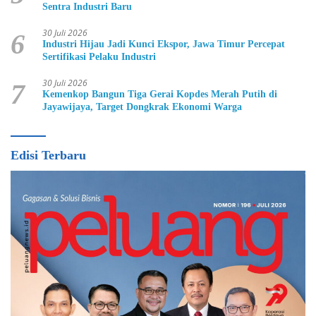
Sentra Industri Baru
30 Juli 2026
6
Industri Hijau Jadi Kunci Ekspor, Jawa Timur Percepat
Sertifikasi Pelaku Industri
30 Juli 2026
7
Kemenkop Bangun Tiga Gerai Kopdes Merah Putih di
Jayawijaya, Target Dongkrak Ekonomi Warga
Edisi Terbaru