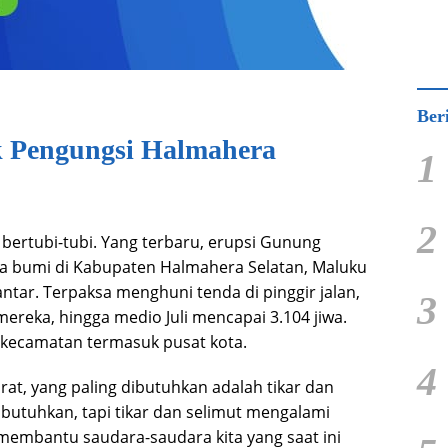
Ber
k Pengungsi Halmahera
1
2
ertubi-tubi. Yang terbaru, erupsi Gunung
 bumi di Kabupaten Halmahera Selatan, Maluku
ntar. Terpaksa menghuni tenda di pinggir jalan,
3
reka, hingga medio Juli mencapai 3.104 jiwa.
a kecamatan termasuk pusat kota.
4
rat, yang paling dibutuhkan adalah tikar dan
dibutuhkan, tapi tikar dan selimut mengalami
membantu saudara-saudara kita yang saat ini