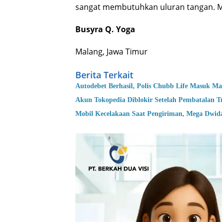
sangat membutuhkan uluran tangan. M
Busyra Q. Yoga
Malang, Jawa Timur
Berita Terkait
Autodebet Berhasil, Polis Chubb Life Masuk M
Akun Tokopedia Diblokir Setelah Pembatalan T
Mobil Kecelakaan Saat Pengiriman, Mega Dwid