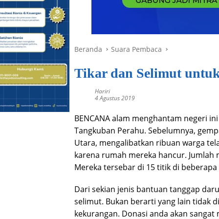
Beranda
Suara Pembaca
Tikar dan Selimut untu
Hariri
4 Agustus 2019
BENCANA alam menghantam negeri ini b
Tangkuban Perahu. Sebelumnya, gempa
Utara, mengalibatkan ribuan warga tela
karena rumah mereka hancur. Jumlah me
Mereka tersebar di 15 titik di beberap
Dari sekian jenis bantuan tanggap daru
selimut. Bukan berarti yang lain tidak 
kekurangan. Donasi anda akan sangat 