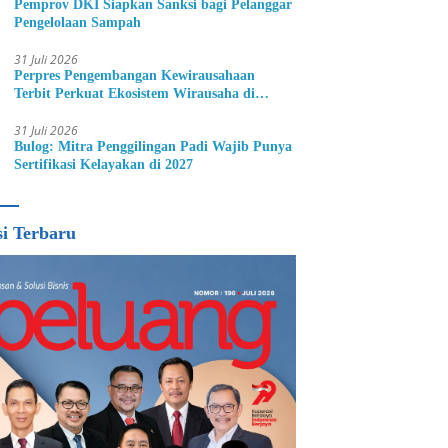
Pemprov DKI Siapkan Sanksi bagi Pelanggar
Pengelolaan Sampah
31 Juli 2026
Perpres Pengembangan Kewirausahaan
Terbit Perkuat Ekosistem Wirausaha di
Indonesia
31 Juli 2026
Bulog: Mitra Penggilingan Padi Wajib Punya
Sertifikasi Kelayakan di 2027
si Terbaru