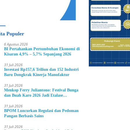
ita Populer
6 Agustus 2026
BI Pertahankan Pertumbuhan Ekonomi di
Kisaran 4,9% – 5,7% Sepanjang 2026
31 Juli 2026
Investasi Rp157,6 Triliun dan 152 Industri
Baru Dongkrak Kinerja Manufaktur
31 Juli 2026
Menkop Ferry Juliantono: Festival Bunga
dan Buah Karo 2026 Jadi Etalase
Hortikultura Indonesia
31 Juli 2026
BPOM Luncurkan Regulasi dan Pedoman
Pangan Berbasis Sains
31 Juli 2026