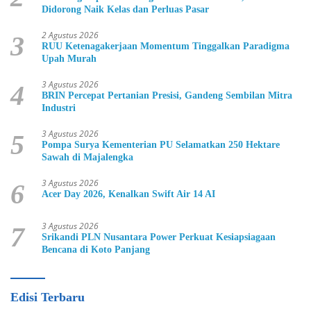
Didorong Naik Kelas dan Perluas Pasar
2 Agustus 2026
3
RUU Ketenagakerjaan Momentum Tinggalkan Paradigma
Upah Murah
3 Agustus 2026
4
BRIN Percepat Pertanian Presisi, Gandeng Sembilan Mitra
Industri
3 Agustus 2026
5
Pompa Surya Kementerian PU Selamatkan 250 Hektare
Sawah di Majalengka
3 Agustus 2026
6
Acer Day 2026, Kenalkan Swift Air 14 AI
3 Agustus 2026
7
Srikandi PLN Nusantara Power Perkuat Kesiapsiagaan
Bencana di Koto Panjang
Edisi Terbaru