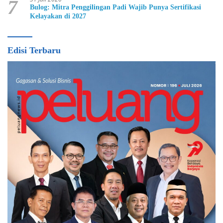
7
Bulog: Mitra Penggilingan Padi Wajib Punya Sertifikasi
Kelayakan di 2027
Edisi Terbaru