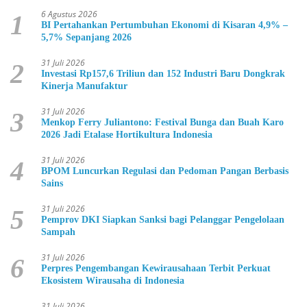
6 Agustus 2026
1
BI Pertahankan Pertumbuhan Ekonomi di Kisaran 4,9% –
5,7% Sepanjang 2026
31 Juli 2026
2
Investasi Rp157,6 Triliun dan 152 Industri Baru Dongkrak
Kinerja Manufaktur
31 Juli 2026
3
Menkop Ferry Juliantono: Festival Bunga dan Buah Karo
2026 Jadi Etalase Hortikultura Indonesia
31 Juli 2026
4
BPOM Luncurkan Regulasi dan Pedoman Pangan Berbasis
Sains
31 Juli 2026
5
Pemprov DKI Siapkan Sanksi bagi Pelanggar Pengelolaan
Sampah
31 Juli 2026
6
Perpres Pengembangan Kewirausahaan Terbit Perkuat
Ekosistem Wirausaha di Indonesia
31 Juli 2026