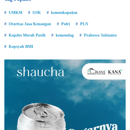
UMKM
OJK
kemenkopukm
Otoritas Jasa Keuangan
Polri
PLN
Kopdes Merah Putih
kemendag
Prabowo Subianto
Kopsyah BMI