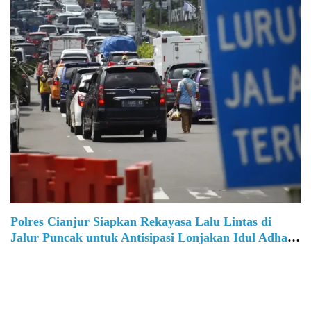
Polres Cianjur Siapkan Rekayasa Lalu Lintas di
Jalur Puncak untuk Antisipasi Lonjakan Idul Adha
2025