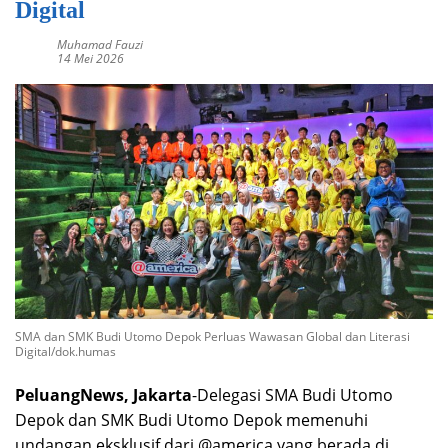
Digital
Muhamad Fauzi
14 Mei 2026
SMA dan SMK Budi Utomo Depok Perluas Wawasan Global dan Literasi
Digital/dok.humas
PeluangNews, Jakarta
-Delegasi SMA Budi Utomo
Depok dan SMK Budi Utomo Depok memenuhi
undangan eksklusif dari @america yang berada di