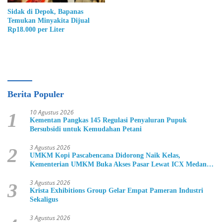
Sidak di Depok, Bapanas
Temukan Minyakita Dijual
Rp18.000 per Liter
Berita Populer
10 Agustus 2026
1
Kementan Pangkas 145 Regulasi Penyaluran Pupuk
Bersubsidi untuk Kemudahan Petani
3 Agustus 2026
2
UMKM Kopi Pascabencana Didorong Naik Kelas,
Kementerian UMKM Buka Akses Pasar Lewat ICX Medan
2026
3 Agustus 2026
3
Krista Exhibitions Group Gelar Empat Pameran Industri
Sekaligus
3 Agustus 2026