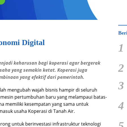
Ber
onomi Digital
1
menjadi keharusan bagi koperasi agar bergerak
2
usaha yang semakin ketat. Koperasi juga
inaan yang efektif dari pemerintah.
3
elah mengubah wajah bisnis hampir di seluruh
adi mesin pertumbuhan baru yang melampaui batas-
4
usaha memiliki kesempatan yang sama untuk
asuk usaha Koperasi di Tanah Air.
5
rong untuk berinvestasi infrastruktur teknologi