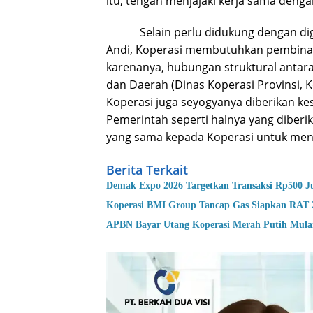
itu, tengah menjajaki kerja sama denga
Selain perlu didukung dengan digital
Andi, Koperasi membutuhkan pembinaa
karenanya, hubungan struktural antar
dan Daerah (Dinas Koperasi Provinsi, 
Koperasi juga seyogyanya diberikan k
Pemerintah seperti halnya yang diber
yang sama kepada Koperasi untuk men
Berita Terkait
Demak Expo 2026 Targetkan Transaksi Rp500 J
Koperasi BMI Group Tancap Gas Siapkan RAT 
APBN Bayar Utang Koperasi Merah Putih Mula