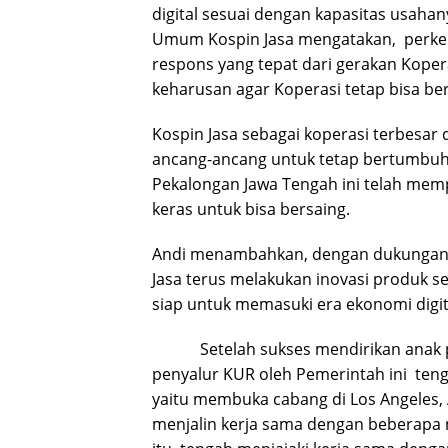
digital sesuai dengan kapasitas usaha
Umum Kospin Jasa mengatakan, perke
respons yang tepat dari gerakan Kopera
keharusan agar Koperasi tetap bisa ber
Kospin Jasa sebagai koperasi terbesar 
ancang-ancang untuk tetap bertumbuh d
Pekalongan Jawa Tengah ini telah me
keras untuk bisa bersaing.
Andi menambahkan, dengan dukungan si
Jasa terus melakukan inovasi produk s
siap untuk memasuki era ekonomi digita
Setelah sukses mendirikan anak per
penyalur KUR oleh Pemerintah ini ten
yaitu membuka cabang di Los Angeles, 
menjalin kerja sama dengan beberapa 