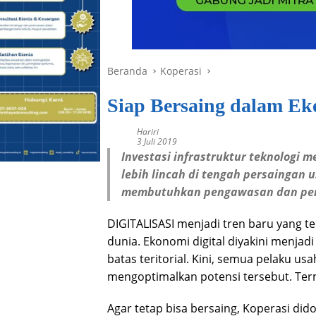
Beranda
Koperasi
Siap Bersaing dalam Ek
Hariri
3 Juli 2019
Investasi infrastruktur teknologi 
lebih lincah di tengah persaingan 
membutuhkan pengawasan dan pemb
DIGITALISASI menjadi tren baru yang t
dunia. Ekonomi digital diyakini menj
batas teritorial. Kini, semua pelaku 
mengoptimalkan potensi tersebut. Term
Agar tetap bisa bersaing, Koperasi dido