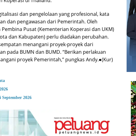
n Koperasi di Thailand.
isasi dan pengelolaan yang profesional, kata
n dan pengawasan dari Pemerintah. Oleh
a Pembina Pusat (Kementerian Koperasi dan UKM)
Kota dan Kabupaten) perlu diadakan perubahan.
esempatan menangani proyek-proyek dari
ikan pada BUMN dan BUMD. “Berikan perlakuan
angani proyek Pemerintah,” pungkas Andy.●(Kur)
uta
2026
i September 2026