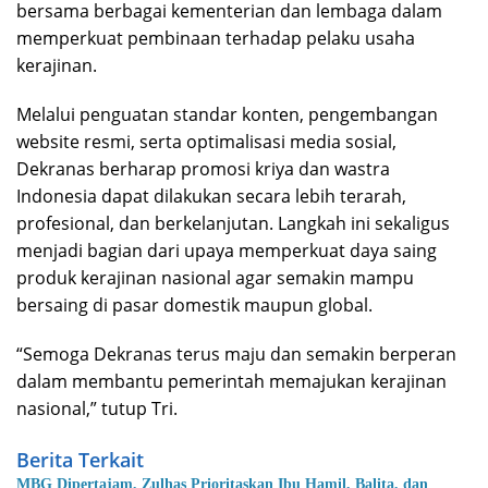
bersama berbagai kementerian dan lembaga dalam
memperkuat pembinaan terhadap pelaku usaha
kerajinan.
Melalui penguatan standar konten, pengembangan
website resmi, serta optimalisasi media sosial,
Dekranas berharap promosi kriya dan wastra
Indonesia dapat dilakukan secara lebih terarah,
profesional, dan berkelanjutan. Langkah ini sekaligus
menjadi bagian dari upaya memperkuat daya saing
produk kerajinan nasional agar semakin mampu
bersaing di pasar domestik maupun global.
“Semoga Dekranas terus maju dan semakin berperan
dalam membantu pemerintah memajukan kerajinan
nasional,” tutup Tri.
Berita Terkait
MBG Dipertajam, Zulhas Prioritaskan Ibu Hamil, Balita, dan