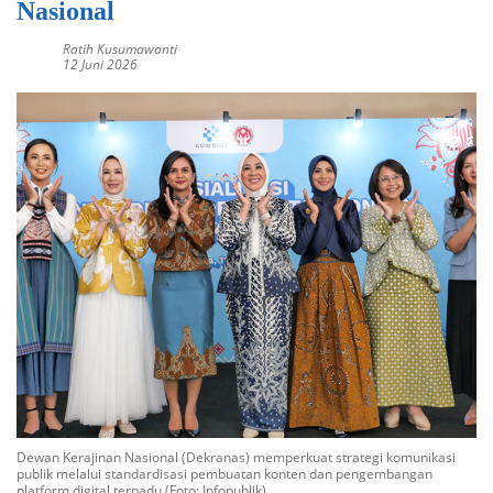
Nasional
Ratih Kusumawanti
12 Juni 2026
Dewan Kerajinan Nasional (Dekranas) memperkuat strategi komunikasi
publik melalui standardisasi pembuatan konten dan pengembangan
platform digital terpadu (Foto: Infopublik)