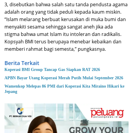
3, disebutkan bahwa salah satu tanda pendusta agama
adalah orang yang tidak peduli kepada kaum miskin.
“Islam melarang berbuat kerusakan di muka bumi dan
menyakiti sesama sehingga sangat aneh jika ada
stigma bahwa umat Islam itu intoleran dan radikalis.
Kopsyah BMI terus berupaya menebar kebaikan dan
memberi rahmat bagi semesta,” pungkasnya.
Berita Terkait
Koperasi BMI Group Tancap Gas Siapkan RAT 2026
APBN Bayar Utang Koperasi Merah Putih Mulai September 2026
Wamenkop Melepas 86 PMI dari Koperasi Kita Miraino Hikari ke
Jepang