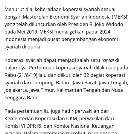
Menurut dia keberadaan koperasi syariah sesuai
dengan Masterplan Ekonomi Syariah Indonesia (MEKSI)
yang telah diluncurkan oleh Presiden RI Joko Widodo
pada Mei 2019. MEKSI menargetkan pada 2024
Indonesia menjadi pusat pengembangan ekonomi
syariah di dunia.
Koperasi syariah dapat menjadi salah satu
rantai
di
dalamnya. Pertemuan koperasi syariah dilakukan pada
Rabu (21/8/19) lalu dan diikuti oleh 32 pegiat koperasi
syariah dari Lampung, Batam, Jawa Barat, Jawa Tengah,
Jogjakarta, Jawa Timur, Kalimantan Tengah dan Nusa
Tenggara Barat.
Pada pertemuan itu juga hadir perwakilan dari
Kementerian Koperasi dan UKM, perwakilan dari
Komisi VI DPR RI, dan Komite Nasional Keuangan
Syariah. Dalam pertemuan tersebut, para peserta