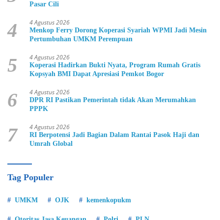
Pasar Cili
4 Agustus 2026
4
Menkop Ferry Dorong Koperasi Syariah WPMI Jadi Mesin
Pertumbuhan UMKM Perempuan
4 Agustus 2026
5
Koperasi Hadirkan Bukti Nyata, Program Rumah Gratis
Kopsyah BMI Dapat Apresiasi Pemkot Bogor
4 Agustus 2026
6
DPR RI Pastikan Pemerintah tidak Akan Merumahkan
PPPK
4 Agustus 2026
7
RI Berpotensi Jadi Bagian Dalam Rantai Pasok Haji dan
Umrah Global
Tag Populer
UMKM
OJK
kemenkopukm
Otoritas Jasa Keuangan
Polri
PLN