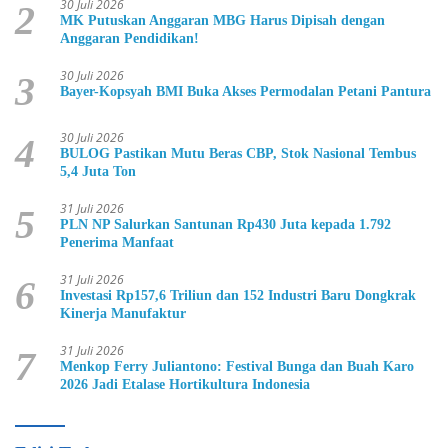
30 Juli 2026
2
MK Putuskan Anggaran MBG Harus Dipisah dengan
Anggaran Pendidikan!
30 Juli 2026
3
Bayer-Kopsyah BMI Buka Akses Permodalan Petani Pantura
30 Juli 2026
4
BULOG Pastikan Mutu Beras CBP, Stok Nasional Tembus
5,4 Juta Ton
31 Juli 2026
5
PLN NP Salurkan Santunan Rp430 Juta kepada 1.792
Penerima Manfaat
31 Juli 2026
6
Investasi Rp157,6 Triliun dan 152 Industri Baru Dongkrak
Kinerja Manufaktur
31 Juli 2026
7
Menkop Ferry Juliantono: Festival Bunga dan Buah Karo
2026 Jadi Etalase Hortikultura Indonesia