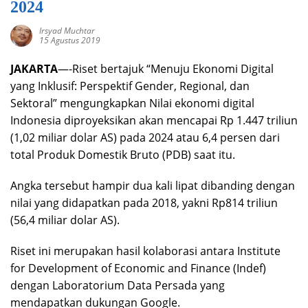
2024
Irsyad Muchtar
15 Agustus 2019
JAKARTA
—-Riset bertajuk “Menuju Ekonomi Digital
yang Inklusif: Perspektif Gender, Regional, dan
Sektoral” mengungkapkan Nilai ekonomi digital
Indonesia diproyeksikan akan mencapai Rp 1.447 triliun
(1,02 miliar dolar AS) pada 2024 atau 6,4 persen dari
total Produk Domestik Bruto (PDB) saat itu.
Angka tersebut hampir dua kali lipat dibanding dengan
nilai yang didapatkan pada 2018, yakni Rp814 triliun
(56,4 miliar dolar AS).
Riset ini merupakan hasil kolaborasi antara Institute
for Development of Economic and Finance (Indef)
dengan Laboratorium Data Persada yang
mendapatkan dukungan Google.