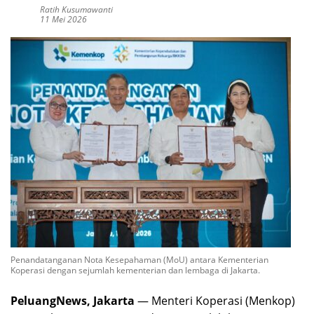
Ratih Kusumawanti
11 Mei 2026
Penandatanganan Nota Kesepahaman (MoU) antara Kementerian
Koperasi dengan sejumlah kementerian dan lembaga di Jakarta.
PeluangNews, Jakarta
— Menteri Koperasi (Menkop)