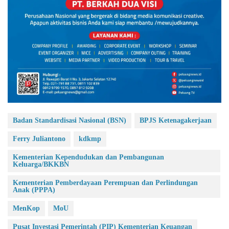
Badan Standardisasi Nasional (BSN)
BPJS Ketenagakerjaan
Ferry Juliantono
kdkmp
Kementerian Kependudukan dan Pembangunan
Keluarga/BKKBN
Kementerian Pemberdayaan Perempuan dan Perlindungan
Anak (PPPA)
MenKop
MoU
Pusat Investasi Pemerintah (PIP) Kementerian Keuangan