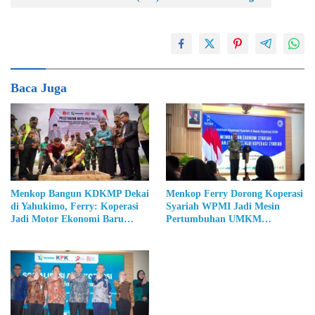
Baca Juga
Menkop Bangun KDKMP Dekai
Menkop Ferry Dorong Koperasi
di Yahukimo, Ferry: Koperasi
Syariah WPMI Jadi Mesin
Jadi Motor Ekonomi Baru
Pertumbuhan UMKM
Papua
Perempuan