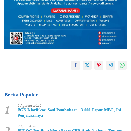
Berita Populer
6 Agustus 2026
1
BGN Klarifikasi Soal Pembukaan 13.000 Dapur MBG, Ini
Penjelasannya
30 Juli 2026
2
BULOG Pastikan Mutu Beras CBP, Stok Nasional Tembus