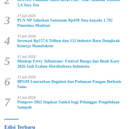
5,4 Juta Ton
31 Juli 2026
3
PLN NP Salurkan Santunan Rp430 Juta kepada 1.792
Penerima Manfaat
31 Juli 2026
4
Investasi Rp157,6 Triliun dan 152 Industri Baru Dongkrak
Kinerja Manufaktur
31 Juli 2026
5
Menkop Ferry Juliantono: Festival Bunga dan Buah Karo
2026 Jadi Etalase Hortikultura Indonesia
31 Juli 2026
6
BPOM Luncurkan Regulasi dan Pedoman Pangan Berbasis
Sains
31 Juli 2026
7
Pemprov DKI Siapkan Sanksi bagi Pelanggar Pengelolaan
Sampah
Edisi Terbaru