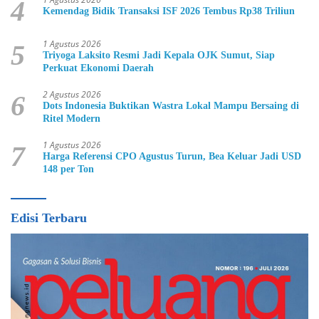
4
Kemendag Bidik Transaksi ISF 2026 Tembus Rp38 Triliun
1 Agustus 2026
5
Triyoga Laksito Resmi Jadi Kepala OJK Sumut, Siap
Perkuat Ekonomi Daerah
2 Agustus 2026
6
Dots Indonesia Buktikan Wastra Lokal Mampu Bersaing di
Ritel Modern
1 Agustus 2026
7
Harga Referensi CPO Agustus Turun, Bea Keluar Jadi USD
148 per Ton
Edisi Terbaru