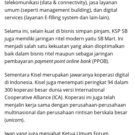
telekomunikasi (data & connectivity), jasa layanan
umum (seperti management building), dan digital
services (layanan E-filling system dan lain-lain).
Selama ini, selain kuat di bisnis simpan pinjam, KSP SB
juga memiliki jaringan ritel modern yaitu SB Mart. Ini
menjadi salah satu kekuatan yang akan dioptimalkan
baik dalam bisnis ritel maupun sebagai jaringan
pembayaran
payment point online bank
(PPOB).
Sementara Kisel merupakan jawaranya koperasi digital
di Indonesia. Kisel juga menempati peringkat 94 dalam
300 koperasi besar dunia versi International
Cooperative Alliance (ICA). Koperasi ini juga telah
menjalin kerja sama dengan perusahaan-perusahaan
multinasional dan perusahaan rintisan berskala besar
(
unicorn
).
Iwan yang juga menjabat Ketua Umum Forum