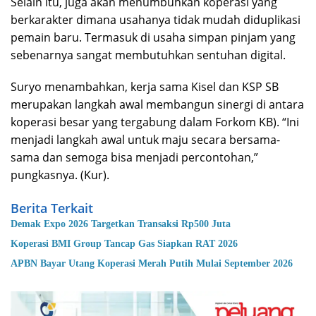
Selain itu, juga akan menumbuhkan koperasi yang
berkarakter dimana usahanya tidak mudah diduplikasi
pemain baru. Termasuk di usaha simpan pinjam yang
sebenarnya sangat membutuhkan sentuhan digital.
Suryo menambahkan, kerja sama Kisel dan KSP SB
merupakan langkah awal membangun sinergi di antara
koperasi besar yang tergabung dalam Forkom KB). “Ini
menjadi langkah awal untuk maju secara bersama-
sama dan semoga bisa menjadi percontohan,”
pungkasnya. (Kur).
Berita Terkait
Demak Expo 2026 Targetkan Transaksi Rp500 Juta
Koperasi BMI Group Tancap Gas Siapkan RAT 2026
APBN Bayar Utang Koperasi Merah Putih Mulai September 2026