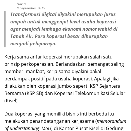
Hariri
8 September 2019
Transformasi digital diyakini merupakan jurus
ampuh untuk menggenjot level usaha koperasi
agar menjadi lembaga ekonomi nomor wahid di
Tanah Air. Para koperasi besar diharapkan
menjadi pelopornya.
Kerja sama antar koperasi merupakan salah satu
prinsip perkoperasian. Berlandaskan semangat saling
memberi manfaat, kerja sama diyakini bakal
berdampak positif pada usaha koperasi. Apalagi jika
dilakukan oleh koperasi jumbo seperti KSP Sejahtera
Bersama (KSP SB) dan Koperasi Telekomunikasi Selular
(Kisel).
Dua koperasi yang memiliki bisnis inti berbeda itu
melakukan penandatanganan kerjasama (
memorandum
of understanding
–
MoU
) di Kantor Pusat Kisel di Gedung