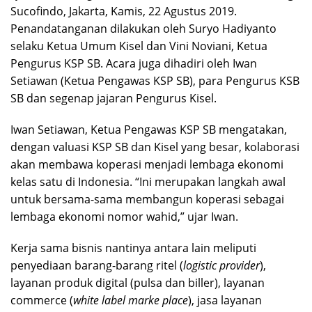
Sucofindo, Jakarta, Kamis, 22 Agustus 2019.
Penandatanganan dilakukan oleh Suryo Hadiyanto
selaku Ketua Umum Kisel dan Vini Noviani, Ketua
Pengurus KSP SB. Acara juga dihadiri oleh Iwan
Setiawan (Ketua Pengawas KSP SB), para Pengurus KSB
SB dan segenap jajaran Pengurus Kisel.
Iwan Setiawan, Ketua Pengawas KSP SB mengatakan,
dengan valuasi KSP SB dan Kisel yang besar, kolaborasi
akan membawa koperasi menjadi lembaga ekonomi
kelas satu di Indonesia. “Ini merupakan langkah awal
untuk bersama-sama membangun koperasi sebagai
lembaga ekonomi nomor wahid,” ujar Iwan.
Kerja sama bisnis nantinya antara lain meliputi
penyediaan barang-barang ritel (
logistic provider
),
layanan produk digital (pulsa dan biller), layanan
commerce (
white label marke place
), jasa layanan