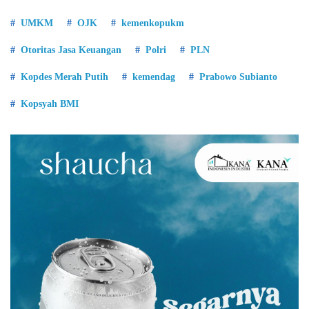
UMKM
OJK
kemenkopukm
Otoritas Jasa Keuangan
Polri
PLN
Kopdes Merah Putih
kemendag
Prabowo Subianto
Kopsyah BMI