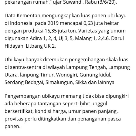
pekarangan rumah,” ujar Suwandi, Rabu (3/6/20).
Data Kementan mengungkapkan luas panen ubi kayu
di Indonesia pada 2019 mencapai 0,63 juta hektar
dengan produksi 16,35 juta ton. Varietas yang umum
digunakan Adira 1, 2, 4, UJ 3, 5, Malang 1, 2,4,6, Darul
Hidayah, Litbang UK 2.
Ubi kayu banyak ditemukan pengembangan skala luas
di sentra-sentra di wilayah Lampung Tengah, Lampung
Utara, lanpung Timur, Wonogiri, Gunung kidul,
Serdang Bedagai, Simalungun, Sikka dan lainnya
Pengembangan ubikayu memang tidak bisa dipungkiri
ada beberapa tantangan seperti bibit unggul
bersertifikat, kondisi harga, umur panen panjang,
provitas perlu ditingkatkan dan penanganan pasca
panen.