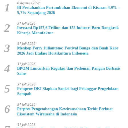
6 Agustus 2026
1
BI Pertahankan Pertumbuhan Ekonomi di Kisaran 4,9% –
5,7% Sepanjang 2026
31 Juli 2026
2
Investasi Rp157,6 Triliun dan 152 Industri Baru Dongkrak
Kinerja Manufaktur
31 Juli 2026
3
Menkop Ferry Juliantono: Festival Bunga dan Buah Karo
2026 Jadi Etalase Hortikultura Indonesia
31 Juli 2026
4
BPOM Luncurkan Regulasi dan Pedoman Pangan Berbasis
Sains
31 Juli 2026
5
Pemprov DKI Siapkan Sanksi bagi Pelanggar Pengelolaan
Sampah
31 Juli 2026
6
Perpres Pengembangan Kewirausahaan Terbit Perkuat
Ekosistem Wirausaha di Indonesia
31 Juli 2026