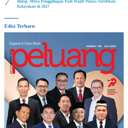
7
Bulog: Mitra Penggilingan Padi Wajib Punya Sertifikasi
Kelayakan di 2027
Edisi Terbaru