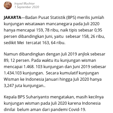
Irsyad Muchtar
1 September 2020
JAKARTA
—Badan Pusat Statistik (BPS) merilis jumlah
kunjungan wisatawan mancanegara pada Juli 2020
hanya mencapai 159, 78 ribu, naik tipis sebesar 0,95
persen dibandingkan Juni, yaitu sebesar 158, 26 ribu,
sedikit Mei tercatat 163, 64 ribu.
Namun dibandingkan dengan Juli 2019 anjlok sebesar
89, 12 persen. Pada waktu itu kunjungan wisman
mencapai 1.468. 103 kunjungan dan Juni 2019 sebesar
1.434.103 kunjungan. Secara kumulatif kunjungan
Wisman ke Indonesia Januari hingga Juli 2020 hanya
3,247 juta kunjungan..
Kepala BPS Suhariyanto mengatakan, masih kecilnya
kunjungan wisman pada Juli 2020 karena Indonesia
dinilai belum aman dari pandemi Covid-19.