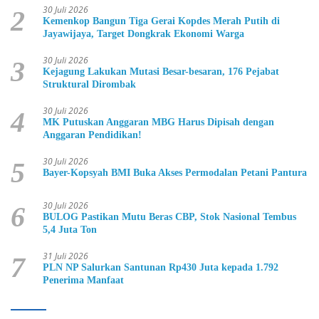
30 Juli 2026
2
Kemenkop Bangun Tiga Gerai Kopdes Merah Putih di
Jayawijaya, Target Dongkrak Ekonomi Warga
30 Juli 2026
3
Kejagung Lakukan Mutasi Besar-besaran, 176 Pejabat
Struktural Dirombak
30 Juli 2026
4
MK Putuskan Anggaran MBG Harus Dipisah dengan
Anggaran Pendidikan!
30 Juli 2026
5
Bayer-Kopsyah BMI Buka Akses Permodalan Petani Pantura
30 Juli 2026
6
BULOG Pastikan Mutu Beras CBP, Stok Nasional Tembus
5,4 Juta Ton
31 Juli 2026
7
PLN NP Salurkan Santunan Rp430 Juta kepada 1.792
Penerima Manfaat