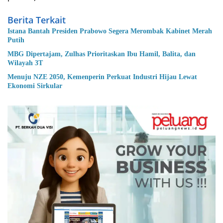
Berita Terkait
Istana Bantah Presiden Prabowo Segera Merombak Kabinet Merah
Putih
MBG Dipertajam, Zulhas Prioritaskan Ibu Hamil, Balita, dan
Wilayah 3T
Menuju NZE 2050, Kemenperin Perkuat Industri Hijau Lewat
Ekonomi Sirkular