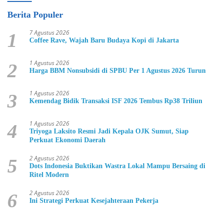
Berita Populer
7 Agustus 2026
1
Coffee Rave, Wajah Baru Budaya Kopi di Jakarta
1 Agustus 2026
2
Harga BBM Nonsubsidi di SPBU Per 1 Agustus 2026 Turun
1 Agustus 2026
3
Kemendag Bidik Transaksi ISF 2026 Tembus Rp38 Triliun
1 Agustus 2026
4
Triyoga Laksito Resmi Jadi Kepala OJK Sumut, Siap
Perkuat Ekonomi Daerah
2 Agustus 2026
5
Dots Indonesia Buktikan Wastra Lokal Mampu Bersaing di
Ritel Modern
2 Agustus 2026
6
Ini Strategi Perkuat Kesejahteraan Pekerja