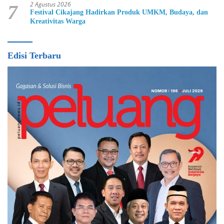
2 Agustus 2026
7
Festival Cikajang Hadirkan Produk UMKM, Budaya, dan
Kreativitas Warga
Edisi Terbaru