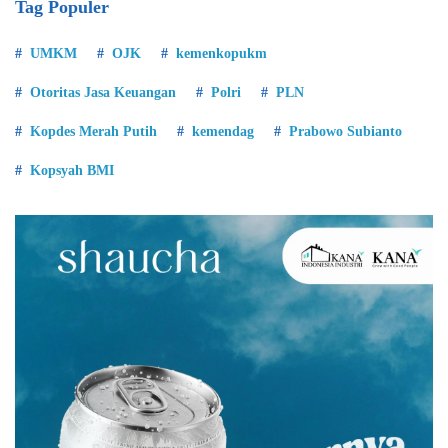
Tag Populer
UMKM
OJK
kemenkopukm
Otoritas Jasa Keuangan
Polri
PLN
Kopdes Merah Putih
kemendag
Prabowo Subianto
Kopsyah BMI