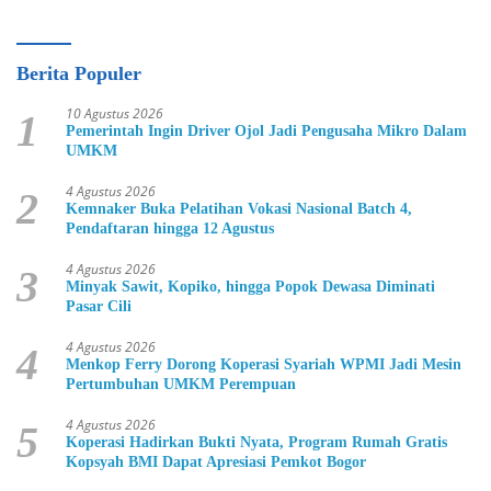
Berita Populer
10 Agustus 2026
1
Pemerintah Ingin Driver Ojol Jadi Pengusaha Mikro Dalam
UMKM
4 Agustus 2026
2
Kemnaker Buka Pelatihan Vokasi Nasional Batch 4,
Pendaftaran hingga 12 Agustus
4 Agustus 2026
3
Minyak Sawit, Kopiko, hingga Popok Dewasa Diminati
Pasar Cili
4 Agustus 2026
4
Menkop Ferry Dorong Koperasi Syariah WPMI Jadi Mesin
Pertumbuhan UMKM Perempuan
4 Agustus 2026
5
Koperasi Hadirkan Bukti Nyata, Program Rumah Gratis
Kopsyah BMI Dapat Apresiasi Pemkot Bogor