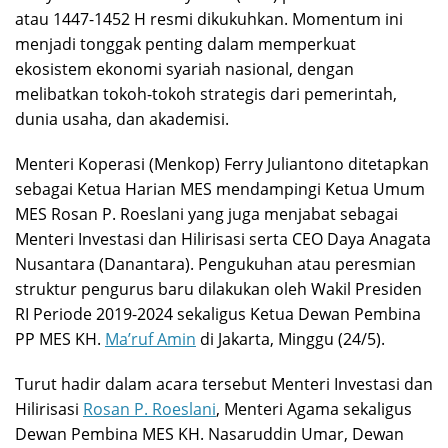
atau 1447-1452 H resmi dikukuhkan. Momentum ini
menjadi tonggak penting dalam memperkuat
ekosistem ekonomi syariah nasional, dengan
melibatkan tokoh-tokoh strategis dari pemerintah,
dunia usaha, dan akademisi.
Menteri Koperasi (Menkop) Ferry Juliantono ditetapkan
sebagai Ketua Harian MES mendampingi Ketua Umum
MES Rosan P. Roeslani yang juga menjabat sebagai
Menteri Investasi dan Hilirisasi serta CEO Daya Anagata
Nusantara (Danantara). Pengukuhan atau peresmian
struktur pengurus baru dilakukan oleh Wakil Presiden
RI Periode 2019-2024 sekaligus Ketua Dewan Pembina
PP MES KH.
Ma’ruf Amin
di Jakarta, Minggu (24/5).
Turut hadir dalam acara tersebut Menteri Investasi dan
Hilirisasi
Rosan P. Roeslani
, Menteri Agama sekaligus
Dewan Pembina MES KH. Nasaruddin Umar, Dewan