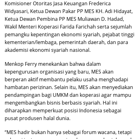
Komisioner Otoritas Jasa Keuangan Frederica
Widyasari, Ketua Dewan Pakar PP MES KH. Adi Hidayat,
Ketua Dewan Pembina PP MES Muliawan D. Hadad,
Wakil Menteri Koperasi Farida Farichah serta sejumlah
pemangku kepentingan ekonomi syariah, pejabat tinggi
kementerian/lembaga, pemerintah daerah, dan para
akademisi ekonomi syariah nasional.
Menkop Ferry menekankan bahwa dalam
kepengurusan organisasi yang baru, MES akan
berperan aktif membantu pelaku usaha menghadapi
hambatan perizinan. Selain itu, MES akan menyediakan
pendampingan bagi UMKM dan koperasi agar mampu
mengembangkan bisnis berbasis syariah. Hal ini
diharapkan memperkuat posisi Indonesia sebagai
pusat produsen halal dunia.
Ketua Harian MES 2026
“MES hadir bukan hanya sebagai forum wacana, tetapi