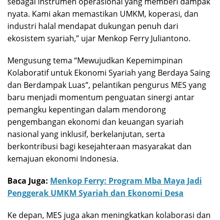
sebagai instrumen operasional yang memberi dampak
nyata. Kami akan memastikan UMKM, koperasi, dan
industri halal mendapat dukungan penuh dari
ekosistem syariah,” ujar Menkop Ferry Juliantono.
Mengusung tema “Mewujudkan Kepemimpinan
Kolaboratif untuk Ekonomi Syariah yang Berdaya Saing
dan Berdampak Luas”, pelantikan pengurus MES yang
baru menjadi momentum penguatan sinergi antar
pemangku kepentingan dalam mendorong
pengembangan ekonomi dan keuangan syariah
nasional yang inklusif, berkelanjutan, serta
berkontribusi bagi kesejahteraan masyarakat dan
kemajuan ekonomi Indonesia.
Baca Juga:
Menkop Ferry: Program Mba Maya Jadi
Penggerak UMKM Syariah dan Ekonomi Desa
Ke depan, MES juga akan meningkatkan kolaborasi dan