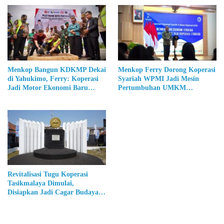
Menkop Bangun KDKMP Dekai
Menkop Ferry Dorong Koperasi
di Yahukimo, Ferry: Koperasi
Syariah WPMI Jadi Mesin
Jadi Motor Ekonomi Baru
Pertumbuhan UMKM
Papua
Perempuan
Revitalisasi Tugu Koperasi
Tasikmalaya Dimulai,
Disiapkan Jadi Cagar Budaya
Nasional