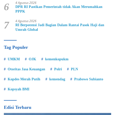
4 Agustus 2026
6
DPR RI Pastikan Pemerintah tidak Akan Merumahkan
PPPK
4 Agustus 2026
7
RI Berpotensi Jadi Bagian Dalam Rantai Pasok Haji dan
Umrah Global
Tag Populer
UMKM
OJK
kemenkopukm
Otoritas Jasa Keuangan
Polri
PLN
Kopdes Merah Putih
kemendag
Prabowo Subianto
Kopsyah BMI
Edisi Terbaru