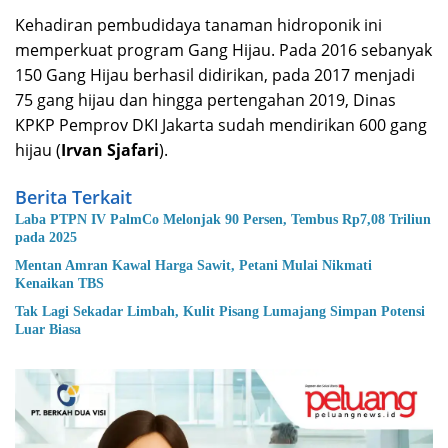
Kehadiran pembudidaya tanaman hidroponik ini
memperkuat program Gang Hijau. Pada 2016 sebanyak
150 Gang Hijau berhasil didirikan, pada 2017 menjadi
75 gang hijau dan hingga pertengahan 2019, Dinas
KPKP Pemprov DKI Jakarta sudah mendirikan 600 gang
hijau (
Irvan Sjafari
).
Berita Terkait
Laba PTPN IV PalmCo Melonjak 90 Persen, Tembus Rp7,08 Triliun
pada 2025
Mentan Amran Kawal Harga Sawit, Petani Mulai Nikmati
Kenaikan TBS
Tak Lagi Sekadar Limbah, Kulit Pisang Lumajang Simpan Potensi
Luar Biasa