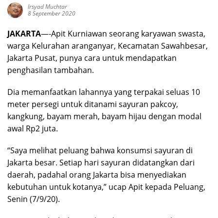
Irsyad Muchtar
8 September 2020
JAKARTA
—-Apit Kurniawan seorang karyawan swasta,
warga Kelurahan aranganyar, Kecamatan Sawahbesar,
Jakarta Pusat, punya cara untuk mendapatkan
penghasilan tambahan.
Dia memanfaatkan lahannya yang terpakai seluas 10
meter persegi untuk ditanami sayuran pakcoy,
kangkung, bayam merah, bayam hijau dengan modal
awal Rp2 juta.
“Saya melihat peluang bahwa konsumsi sayuran di
Jakarta besar. Setiap hari sayuran didatangkan dari
daerah, padahal orang Jakarta bisa menyediakan
kebutuhan untuk kotanya,” ucap Apit kepada Peluang,
Senin (7/9/20).