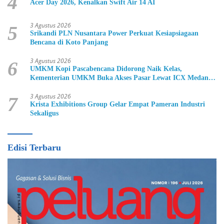
4
Acer Day 2026, Kenalkan Swift Air 14 AI
3 Agustus 2026
5
Srikandi PLN Nusantara Power Perkuat Kesiapsiagaan
Bencana di Koto Panjang
3 Agustus 2026
6
UMKM Kopi Pascabencana Didorong Naik Kelas,
Kementerian UMKM Buka Akses Pasar Lewat ICX Medan
2026
3 Agustus 2026
7
Krista Exhibitions Group Gelar Empat Pameran Industri
Sekaligus
Edisi Terbaru