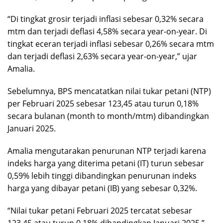
“Di tingkat grosir terjadi inflasi sebesar 0,32% secara
mtm dan terjadi deflasi 4,58% secara year-on-year. Di
tingkat eceran terjadi inflasi sebesar 0,26% secara mtm
dan terjadi deflasi 2,63% secara year-on-year,” ujar
Amalia.
Sebelumnya, BPS mencatatkan nilai tukar petani (NTP)
per Februari 2025 sebesar 123,45 atau turun 0,18%
secara bulanan (month to month/mtm) dibandingkan
Januari 2025.
Amalia mengutarakan penurunan NTP terjadi karena
indeks harga yang diterima petani (IT) turun sebesar
0,59% lebih tinggi dibandingkan penurunan indeks
harga yang dibayar petani (IB) yang sebesar 0,32%.
“Nilai tukar petani Februari 2025 tercatat sebesar
123,45 atau turun 0,18% dibandingkan Januari 2025,”