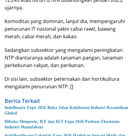
ujarnya.
Komoditas yang dominan, lanjut dia, mempengaruhi
penurunan IT nasional yakni cabai rawit, bawang
merah, cabai merah, dan kakao.
Sedangkan subsektor yang mengalami peningkatan
NTP diantaranya adalah tanaman pangan, tanaman
perkebunan rakyat, dan perikanan.
Di sisi lain, subsektor peternakan dan hortikultura
mengalami penurunan NTP. []
Berita Terkait
IndoBeauty Expo 2026 Buka Jalan Kolaborasi Industri Kecantikan
Global
Dibuka Menperin, ILF dan IGT Expo 2026 Perkuat Ekosistem
Industri Manufaktur
IndoHealthcare Gakeslab Expo 2026 Hadirkan Inovasi Medis dan