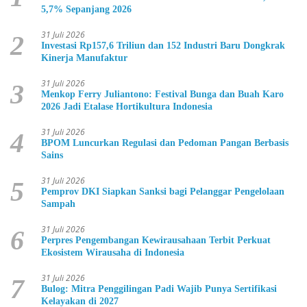
5,7% Sepanjang 2026
31 Juli 2026
2
Investasi Rp157,6 Triliun dan 152 Industri Baru Dongkrak
Kinerja Manufaktur
31 Juli 2026
3
Menkop Ferry Juliantono: Festival Bunga dan Buah Karo
2026 Jadi Etalase Hortikultura Indonesia
31 Juli 2026
4
BPOM Luncurkan Regulasi dan Pedoman Pangan Berbasis
Sains
31 Juli 2026
5
Pemprov DKI Siapkan Sanksi bagi Pelanggar Pengelolaan
Sampah
31 Juli 2026
6
Perpres Pengembangan Kewirausahaan Terbit Perkuat
Ekosistem Wirausaha di Indonesia
31 Juli 2026
7
Bulog: Mitra Penggilingan Padi Wajib Punya Sertifikasi
Kelayakan di 2027