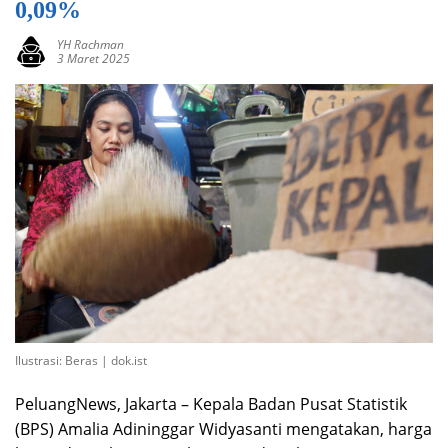
0,09%
YH Rachman
3 Maret 2025
Ilustrasi: Beras | dok.ist
PeluangNews, Jakarta – Kepala Badan Pusat Statistik
(BPS) Amalia Adininggar Widyasanti mengatakan, harga