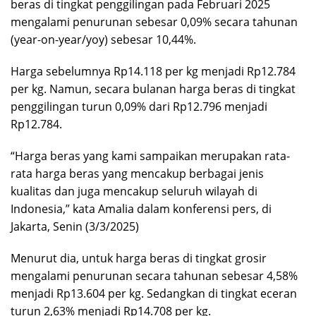
beras di tingkat penggilingan pada Februari 2025
mengalami penurunan sebesar 0,09% secara tahunan
(year-on-year/yoy) sebesar 10,44%.
Harga sebelumnya Rp14.118 per kg menjadi Rp12.784
per kg. Namun, secara bulanan harga beras di tingkat
penggilingan turun 0,09% dari Rp12.796 menjadi
Rp12.784.
“Harga beras yang kami sampaikan merupakan rata-
rata harga beras yang mencakup berbagai jenis
kualitas dan juga mencakup seluruh wilayah di
Indonesia,” kata Amalia dalam konferensi pers, di
Jakarta, Senin (3/3/2025)
Menurut dia, untuk harga beras di tingkat grosir
mengalami penurunan secara tahunan sebesar 4,58%
menjadi Rp13.604 per kg. Sedangkan di tingkat eceran
turun 2,63% menjadi Rp14.708 per kg.