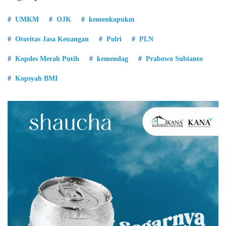
UMKM
OJK
kemenkopukm
Otoritas Jasa Keuangan
Polri
PLN
Kopdes Merah Putih
kemendag
Prabowo Subianto
Kopsyah BMI