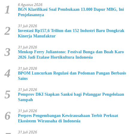
6 Agustus 2026
1
BGN Klarifikasi Soal Pembukaan 13.000 Dapur MBG, Ini
Penjelasannya
31 Juli 2026
2
Investasi Rp157,6 Triliun dan 152 Industri Baru Dongkrak
Kinerja Manufaktur
31 Juli 2026
3
Menkop Ferry Juliantono: Festival Bunga dan Buah Karo
2026 Jadi Etalase Hortikultura Indonesia
31 Juli 2026
4
BPOM Luncurkan Regulasi dan Pedoman Pangan Berbasis
Sains
31 Juli 2026
5
Pemprov DKI Siapkan Sanksi bagi Pelanggar Pengelolaan
Sampah
31 Juli 2026
6
Perpres Pengembangan Kewirausahaan Terbit Perkuat
Ekosistem Wirausaha di Indonesia
31 Juli 2026