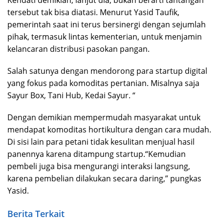
Kendati demikian, lanjut dia, bukan berarti tantangan
tersebut tak bisa diatasi. Menurut Yasid Taufik,
pemerintah saat ini terus bersinergi dengan sejumlah
pihak, termasuk lintas kementerian, untuk menjamin
kelancaran distribusi pasokan pangan.
Salah satunya dengan mendorong para startup digital
yang fokus pada komoditas pertanian. Misalnya saja
Sayur Box, Tani Hub, Kedai Sayur. “
Dengan demikian mempermudah masyarakat untuk
mendapat komoditas hortikultura dengan cara mudah.
Di sisi lain para petani tidak kesulitan menjual hasil
panennya karena ditampung startup.“Kemudian
pembeli juga bisa mengurangi interaksi langsung,
karena pembelian dilakukan secara daring,” pungkas
Yasid.
Berita Terkait