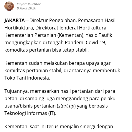
Irsyad Muchtar
8 April 2020
JAKARTA—
Direktur Pengolahan, Pemasaran Hasil
Hortikuktura, Direktorat Jenderal Hortikultura
Kementerian Pertanian (Kementan), Yasid Taufik
mengungkapkan di tengah Pandemi Covid-19,
komoditas pertanian bisa tetap stabil.
Kementan sudah melakukan berapa upaya agar
komidtas pertanian stabil, di antaranya membentuk
Toko Tani Indonesia.
Tujuannya, memasarkan hasil pertanian dari para
petani di samping juga menggandeng para pelaku
usaha/bisnis pertanian (
start up
) yang berbasis
Teknologi Informas (IT).
Kementan saat ini terus menjalin sinergi dengan