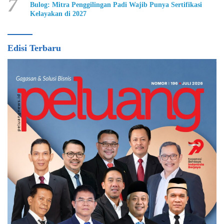
7
Bulog: Mitra Penggilingan Padi Wajib Punya Sertifikasi
Kelayakan di 2027
Edisi Terbaru