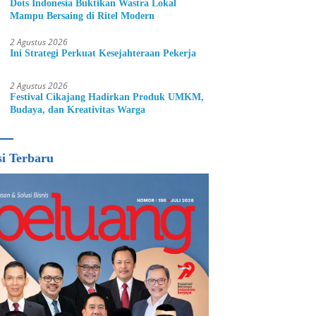
Dots Indonesia Buktikan Wastra Lokal
Mampu Bersaing di Ritel Modern
2 Agustus 2026
Ini Strategi Perkuat Kesejahteraan Pekerja
2 Agustus 2026
Festival Cikajang Hadirkan Produk UMKM,
Budaya, dan Kreativitas Warga
si Terbaru