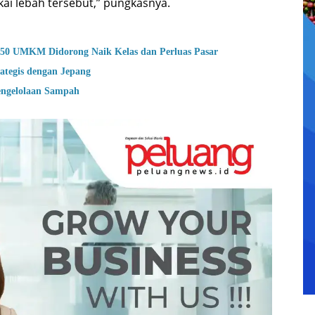
i lebah tersebut,” pungkasnya.
50 UMKM Didorong Naik Kelas dan Perluas Pasar
ategis dengan Jepang
engelolaan Sampah