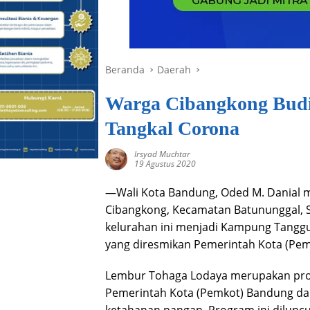
Beranda
Daerah
Warga Cibangkong Budi
Tangkal Corona
Irsyad Muchtar
19 Agustus 2020
—Wali Kota Bandung, Oded M. Danial 
Cibangkong, Kecamatan Batununggal, S
kelurahan ini menjadi Kampung Tanggu
yang diresmikan Pemerintah Kota (Pe
Lembur Tohaga Lodaya merupakan pro
Pemerintah Kota (Pemkot) Bandung d