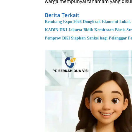
warga mempunyai tanamam yang disuka
Berita Terkait
Rembang Expo 2026 Dongkrak Ekonomi Lokal, 
KADIN DKI Jakarta Bidik Kemitraan Bisnis Str
Pemprov DKI Siapkan Sanksi bagi Pelanggar P