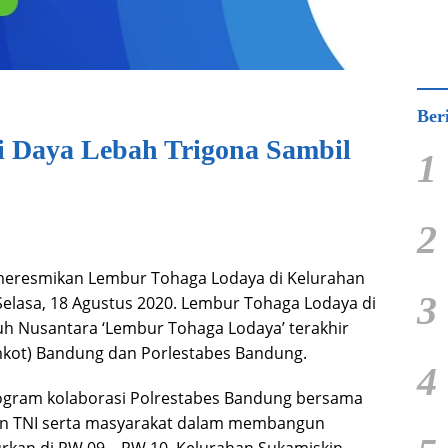
Ber
 Daya Lebah Trigona Sambil
1
2
meresmikan Lembur Tohaga Lodaya di Kelurahan
3
elasa, 18 Agustus 2020. Lembur Tohaga Lodaya di
h Nusantara ‘Lembur Tohaga Lodaya’ terakhir
mkot) Bandung dan Porlestabes Bandung.
4
gram kolaborasi Polrestabes Bandung bersama
an TNI serta masyarakat dalam membangun