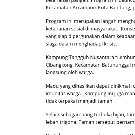
ketahanan pangan. Program ini dilunc
Kecamatan Arcamanik Kota Bandung, pa
Program ini merupakan langah mengh
ketahanan sosial di masyarakat. Kons
yang siap dipergunakan dalam keadaan 
siaga dalam menghadapi krisis.
Kampung Tangguh Nusantara “Lembur T
Cibangkong, Kecamatan Batununggal me
langsung oleh warga.
Madu yang dihasilkan dapat dinikmati 
imunitas warga. Kampung ini juga 
tidak terpakai menjadi taman.
Selain sebagai ruang terbuka hijau, t
lebah trigona. Taman tersebut bernam