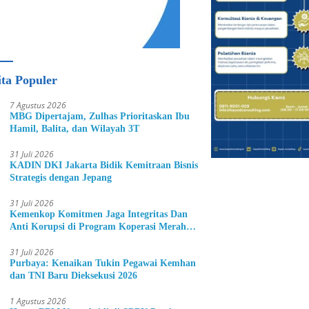
ita Populer
7 Agustus 2026
MBG Dipertajam, Zulhas Prioritaskan Ibu
Hamil, Balita, dan Wilayah 3T
31 Juli 2026
KADIN DKI Jakarta Bidik Kemitraan Bisnis
Strategis dengan Jepang
31 Juli 2026
Kemenkop Komitmen Jaga Integritas Dan
Anti Korupsi di Program Koperasi Merah
Putih
31 Juli 2026
Purbaya: Kenaikan Tukin Pegawai Kemhan
dan TNI Baru Dieksekusi 2026
1 Agustus 2026