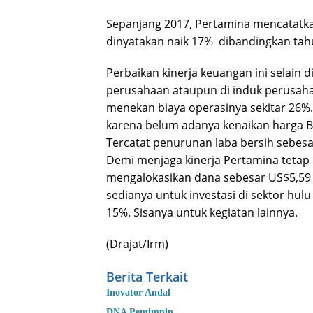
Sepanjang 2017, Pertamina mencatatka
dinyatakan naik 17% dibandingkan tahu
Perbaikan kinerja keuangan ini selain 
perusahaan ataupun di induk perusah
menekan biaya operasinya sekitar 26%.
karena belum adanya kenaikan harga B
Tercatat penurunan laba bersih sebesa
Demi menjaga kinerja Pertamina tetap p
mengalokasikan dana sebesar US$5,59 m
sedianya untuk investasi di sektor hu
15%. Sisanya untuk kegiatan lainnya.
(Drajat/Irm)
Berita Terkait
Inovator Andal
DNA Pemimpin