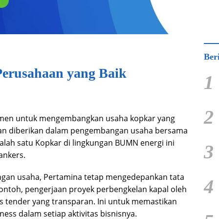
Ber
Perusahaan yang Baik
1
2
itmen untuk mengembangkan usaha kopkar yang
an diberikan dalam pengembangan usaha bersama
alah satu Kopkar di lingkungan BUMN energi ini
3
ankers.
gan usaha, Pertamina tetap mengedepankan tata
4
contoh, pengerjaan proyek perbengkelan kapal oleh
s tender yang transparan. Ini untuk memastikan
ss dalam setiap aktivitas bisnisnya.