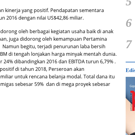
5
n kinerja yang positif. Pendapatan sementara
n 2016 dengan nilai US$42,86 miliar.
6
didorong oleh berbagai kegiatan usaha baik di anak
aan, juga didorong oleh kemampuan Pertamina
7
 Namun begitu, terjadi penurunan laba bersih
BM di tengah lonjakan harga minyak mentah dunia.
r 24% dibandingkan 2016 dan EBITDA turun 6,79% .
ositif di tahun 2018, Perseroan akan
Edi
iliar untuk rencana belanja modal. Total dana itu
lu migas sebesar 59% dan di mega proyek sebesar