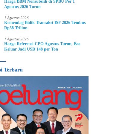
Harga BBM Nonsubsidi di SPBU Per 1
Agustus 2026 Turun
1 Agustus 2026
Kemendag Bidik Transaksi ISF 2026 Tembus
Rp38 Triliun
1 Agustus 2026
Harga Referensi CPO Agustus Turun, Bea
Keluar Jadi USD 148 per Ton
si Terbaru