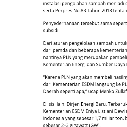
instalasi pengolahan sampah menjadi en
serta Perpres No.83 Tahun 2018 tenta
Penyederhanaan tersebut sama seperti
subsidi.
Dari aturan pengelolaan sampah untuk 
dari pemda dan beberapa kementerian te
nantinya PLN yang merupakan pembeli d
Kementerian Energi dan Sumber Daya 
“Karena PLN yang akan membeli hasilny
dari Kementerian ESDM langsung ke PLN
Daerah seperti apa,” ucap Menko Zulkifl
Di sisi lain, Dirjen Energi Baru, Terbar
Kementerian ESDM Eniya Listiani Dewi
Indonesia yang sebesar 1,7 miliar ton, b
sebesar 2–3 gigawatt (GW).