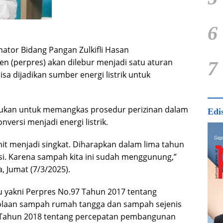
6
nator Bidang Pangan Zulkifli Hasan
n (perpres) akan dilebur menjadi satu aturan
7
sa dijadikan sumber energi listrik untuk
itujukan untuk memangkas prosedur perizinan dalam
Edi
versi menjadi energi listrik.
it menjadi singkat. Diharapkan dalam lima tahun
insi. Karena sampah kita ini sudah menggunung,”
a, Jumat (7/3/2025).
tu yakni Perpres No.97 Tahun 2017 tentang
elolaan sampah rumah tangga dan sampah sejenis
 Tahun 2018 tentang percepatan pembangunan