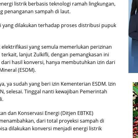
ergi listrik berbasis teknologi ramah lingkungan,
ng penanganan sampah di laut.
 yang dilakukan terhadap proses distribusi pupuk
elektrifikasi yang semula memerlukan perizinan
rkait, lanjut Zulkifli, dengan pemangkasan ini
ari hasil konversi, hanya membutuhkan izin dari
Mineral (ESDM).
a, ya sudah yang beri izin Kementerian ESDM. Izin
, selesai. Tinggal nanti kewajiban Pemerintah
i.
ukan dan Konservasi Energi (Ditjen EBTKE)
 menambahkan, dari total proyeksi sampah di
isa dilakukan konversi menjadi energi listrik