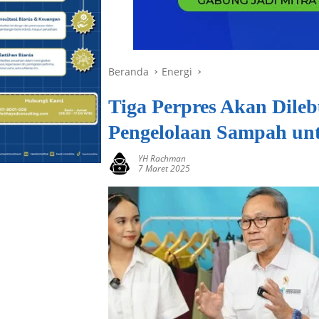
Beranda
Energi
Tiga Perpres Akan Dileb
Pengelolaan Sampah unt
YH Rachman
7 Maret 2025