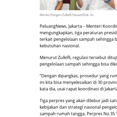
Menko Pangan Zulkifli Hasan/Dok. Ist
PeluangNews, Jakarta – Menteri Koordi
mengungkapkan, tiga peraturan preside
terkait pengelolaan sampah sehingga bi
kebutuhan nasional.
Menurut Zulkifli, regulasi tersebut d
pengelolaan sampah sehingga bisa dikon
“Dengan dipangkas, prosedur yang rum
ini kita bisa menyelesaikan di 30 prov
kata dia, usai rapat koordinasi di Jakart
Tiga perpres yang akan dilebur jadi sa
kebijakan dan strategi nasional peng
sampah rumah tangga, Perpres No.35