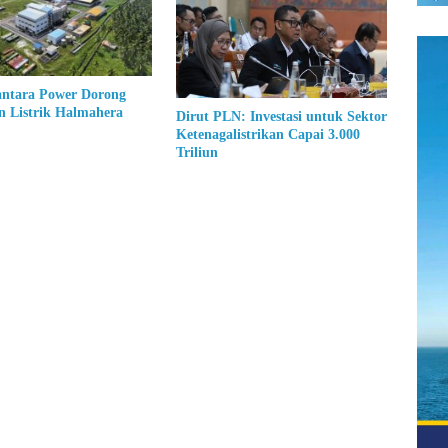
ntara Power Dorong
n Listrik Halmahera
Dirut PLN: Investasi untuk Sektor
Ketenagalistrikan Capai 3.000
Triliun