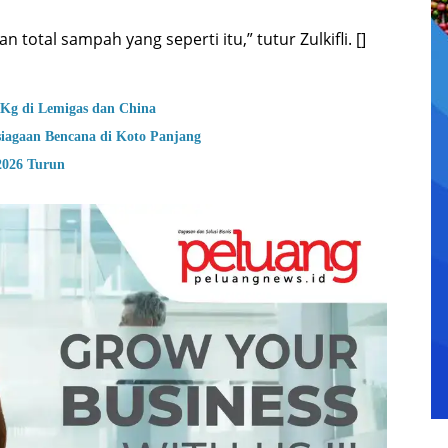
 total sampah yang seperti itu,” tutur Zulkifli. []
Kg di Lemigas dan China
ower Perkuat Kesiapsiagaan Bencana di Koto Panjang
2026 Turun