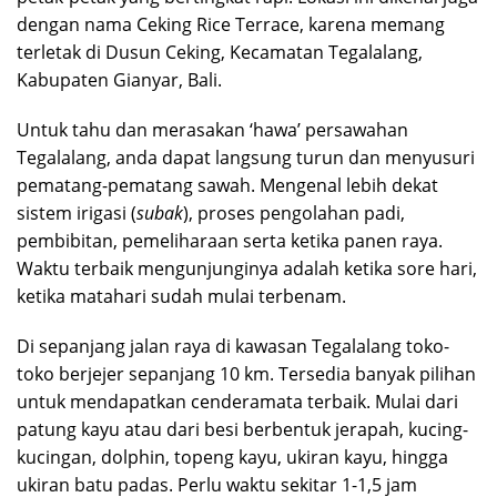
dengan nama Ceking Rice Terrace, karena memang
terletak di Dusun Ceking, Kecamatan Tegalalang,
Kabupaten Gianyar, Bali.
Untuk tahu dan merasakan ‘hawa’ persawahan
Tegalalang, anda dapat langsung turun dan menyusuri
pematang-pematang sawah. Mengenal lebih dekat
sistem irigasi (
subak
), proses pengolahan padi,
pembibitan, pemeliharaan serta ketika panen raya.
Waktu terbaik mengunjunginya adalah ketika sore hari,
ketika matahari sudah mulai terbenam.
Di sepanjang jalan raya di kawasan Tegalalang toko-
toko berjejer sepanjang 10 km. Tersedia banyak pilihan
untuk mendapatkan cenderamata terbaik. Mulai dari
patung kayu atau dari besi berbentuk jerapah, kucing-
kucingan, dolphin, topeng kayu, ukiran kayu, hingga
ukiran batu padas. Perlu waktu sekitar 1-1,5 jam