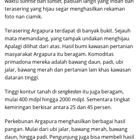
waktu
sunrise
dan
sunset
, paduan langit yang indah dan
terasering yang hijau segar menghasilkan rekaman
foto nan ciamik.
Terasering Argapura terdapat di banyak bukit. Sejauh
mata memandang, yang tampak undakan menghijau.
Apalagi dilihat dari atas. Hasil bumi kawasan pertanian
masyarakat Argapura itu beragam. Komoditas
primadona mereka adalah bawang daun, padi, ubi
jalar, bawang merah dan pertanian lain khas kawasan
dataran tinggi.
Tinggi kontur tanah di
sengkedan
itu juga beragam,
mulai 400 mdpl hingga 2000 mdpl. Sementara tingkat
kemiringan berkisar antara 25 dan 45 persen.
Perkebunan Argapura menghasilkan berbagai hasil
pangan. Mulai dari ubi jalar, bawang merah, bawang
daun, hingga padi. Pengunjung juga bisa membeli hasil