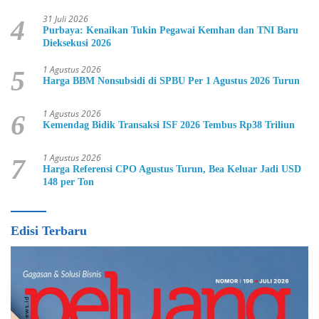
31 Juli 2026
4
Purbaya: Kenaikan Tukin Pegawai Kemhan dan TNI Baru
Dieksekusi 2026
1 Agustus 2026
5
Harga BBM Nonsubsidi di SPBU Per 1 Agustus 2026 Turun
1 Agustus 2026
6
Kemendag Bidik Transaksi ISF 2026 Tembus Rp38 Triliun
1 Agustus 2026
7
Harga Referensi CPO Agustus Turun, Bea Keluar Jadi USD
148 per Ton
Edisi Terbaru