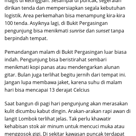
magis di ketinggian. Sesampai di puncak, segeralah
dirikan tenda dan mempersiapkan segala kebutuhan
logistik. Area perkemahan bisa menampung kira-kira
100 tenda. Asyiknya lagi, di Bukit Pergasingan
pengunjung bisa menikmati
sunrise
dan
sunset
tanpa
berpindah tempat.
Pemandangan malam di Bukit Pergasingan luar biasa
indah. Pengunjung bisa beristirahat sembari
menikmati kopi panas atau mendengarkan alunan
gitar. Bulan juga terlihat begitu jernih dari tempat ini.
Jangan lupa membawa jaket, karena suhu di malam
hari bisa mencapai 13 derajat Celcius
Saat bangun di pagi hari pengunjung akan merasakan
kulit dicumbu kabut dingin. Arakan-arakan rapi awan di
langit Lombok terlihat jelas. Tak perlu khawatir
kehabisan stok air minum untuk mencuci muka atau
menggosok gigi. Di sekitar kawasan puncak terdapat