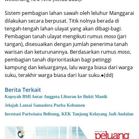
Sistem pembagian lahan sawah oleh leluhur Manggarai
dilakukan secara berpusat. Titik nolnya berada di
tengah-tengah lahan ulayat yang akan dibagi-bagi.
Pembagian tanah ulayat mengikuti rumus
moso
(jari
tangan), disesuaikan dengan jumlah penerima tanah
warisan dan keturunannya. Berdasarkan rumus
moso
,
pembagian tanah diprioritaskan bagi petinggi
kampung dan keluarganya, lalu warga biasa dari warga
suku, terakhir warga biasa dari luar suku.●(dd)
Berita Terkait
Kopsyah BMI Antar Anggota Liburan ke Bukit Manik
Jelajah Lantai Samudera Purba Kebumen
Investasi Pariwisata Belitung, KEK Tanjung Kelayang Jadi Andalan