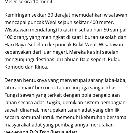
Meler sekira 10 menit.
Kemiringan sekitar 30 derajat memudahkan wisatawan
mencapai puncak Weol sejauh sekitar 400 meter.
Wisatawan mendatangi lokasi ini setiap hari 50 sampai
100 orang, yang meningkat di saat liburan sekolah dan
Hari Raya. Sebelum ke puncak Bukit Weol. Wisatawan
kebanyakan dari luar negeri. Mereka ke sini setelah
mengunjungi destinasi di Labuan Bajo seperti Pulau
Komodo dan Rinca.
Dengan bentuknya yang menyerupai sarang laba-laba,
‘aturan main’ bercocok tanam ini juga sangat khas.
Fungsi sawah yang terkait dengan pola pengelolaan
lahan secara adat.
Lingko
, demikian sistem pembagian
sawah dinamai, merupakan tanah adat yang dimiliki
secara komunal untuk memenuhi kebutuhan bersama
masyarakat adat yang pembagiannya meru[akan
wewenang
Tu’a Teno
(ketua adat).