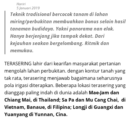
Hariri
5 Januari 2019
Teknik tradisional bercocok tanam di lahan
miring/perbukitan membuahkan bonus selain hasil
tanaman budidaya. Yakni panorama nan elok.
Hanya berjenjang jika tampak dekat. Dari
kejauhan seakan bergelombang. Ritmik dan
memukau.
TERASERING lahir dari kearifan masyarakat pertanian
mengolah lahan perbukitan. dengan kontur tanah yang
tak rata, terasering menjawab bagaimana seharusnya
pola irigasi diterapkan. Beberapa lokasi terasering yang
dianggap paling indah di dunia adalah
Mae-Jam dan
Chiang Mai, di Thailand; Sa Pa dan Mu Cang Chai, di
Vietnam, Banaue, di Filipina; Longji di Guangxi dan
Yuanyang di Yunnan, Cina.