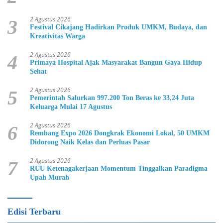
2 Agustus 2026
3
Festival Cikajang Hadirkan Produk UMKM, Budaya, dan
Kreativitas Warga
2 Agustus 2026
4
Primaya Hospital Ajak Masyarakat Bangun Gaya Hidup
Sehat
2 Agustus 2026
5
Pemerintah Salurkan 997.200 Ton Beras ke 33,24 Juta
Keluarga Mulai 17 Agustus
2 Agustus 2026
6
Rembang Expo 2026 Dongkrak Ekonomi Lokal, 50 UMKM
Didorong Naik Kelas dan Perluas Pasar
2 Agustus 2026
7
RUU Ketenagakerjaan Momentum Tinggalkan Paradigma
Upah Murah
Edisi Terbaru