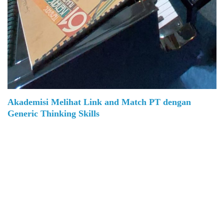
Akademisi Melihat Link and Match PT dengan
Generic Thinking Skills