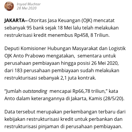
Irsyad Muchtar
28 Mei 2020
JAKARTA–
-Otoritas Jasa Keuangan (OJK) mencatat
sebanyak 95 bank sejak 18 Mei lalu telah melakukan
restrukrisasi kredit menembus Rp458, 8 Triliun.
Deputi Komisioner Hubungan Masyarakat dan Logistik
OJK Anto Prabowo mengatakan, sementara untuk
perusahaan pembiayaan hingga posisi 26 Mei 2020,
dari 183 perusahaan pembiayaan sudah melakukan
restrukturisasi sebanyak 2,1 juta kontrak.
“Jumlah
outstanding
mencapai Rp66,78 triliun,” kata
Anto dalam keterangannya di Jakarta, Kamis (28/5/20).
Data tersebut merupakan perkembangan terbaru dari
kebijakan restrukturisasi kredit untuk perbankan dan
restrukturisasi pinjaman di perusahaan pembiayaan.