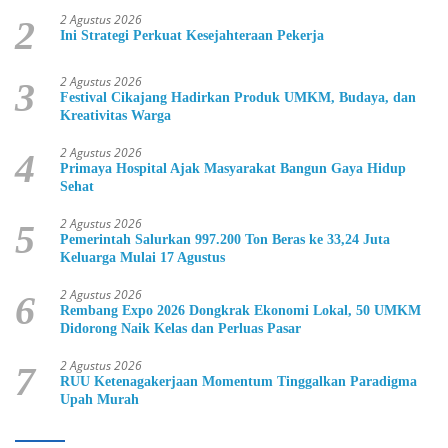
2 Agustus 2026
2
Ini Strategi Perkuat Kesejahteraan Pekerja
2 Agustus 2026
3
Festival Cikajang Hadirkan Produk UMKM, Budaya, dan
Kreativitas Warga
2 Agustus 2026
4
Primaya Hospital Ajak Masyarakat Bangun Gaya Hidup
Sehat
2 Agustus 2026
5
Pemerintah Salurkan 997.200 Ton Beras ke 33,24 Juta
Keluarga Mulai 17 Agustus
2 Agustus 2026
6
Rembang Expo 2026 Dongkrak Ekonomi Lokal, 50 UMKM
Didorong Naik Kelas dan Perluas Pasar
2 Agustus 2026
7
RUU Ketenagakerjaan Momentum Tinggalkan Paradigma
Upah Murah