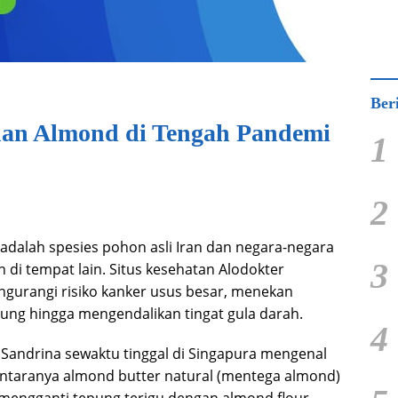
Ber
an Almond di Tengah Pandemi
1
2
 adalah spesies pohon asli Iran dan negara-negara
3
 di tempat lain. Situs kesehatan Alodokter
urangi risiko kanker usus besar, menekan
tung hingga mengendalikan tingat gula darah.
4
Sandrina sewaktu tinggal di Singapura mengenal
antaranya almond butter natural (mentega almond)