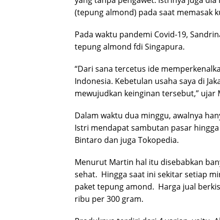
yang tanpa pengawet. Istrinya juga di
(tepung almond) pada saat memasak k
Pada waktu pandemi Covid-19, Sandri
tepung almond fdi Singapura.
“Dari sana tercetus ide memperkenal
Indonesia. Kebetulan usaha saya di Ja
mewujudkan keinginan tersebut,” ujar
Dalam waktu dua minggu, awalnya hany
Istri mendapat sambutan pasar hingga 
Bintaro dan juga Tokopedia.
Menurut Martin hal itu disebabkan ba
sehat. Hingga saat ini sekitar setiap 
paket tepung amond. Harga jual berki
ribu per 300 gram.