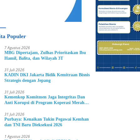
ita Populer
7 Agustus 2026
MBG Dipertajam, Zulhas Prioritaskan Ibu
Hamil, Balita, dan Wilayah 3T
31 Juli 2026
KADIN DKI Jakarta Bidik Kemitraan Bisnis
Strategis dengan Jepang
31 Juli 2026
Kemenkop Komitmen Jaga Integritas Dan
Anti Korupsi di Program Koperasi Merah
Putih
31 Juli 2026
Purbaya: Kenaikan Tukin Pegawai Kemhan
dan TNI Baru Dieksekusi 2026
1 Agustus 2026