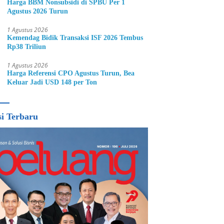
Harga BBM Nonsubsidi di SPBU Per 1
Agustus 2026 Turun
1 Agustus 2026
Kemendag Bidik Transaksi ISF 2026 Tembus
Rp38 Triliun
1 Agustus 2026
Harga Referensi CPO Agustus Turun, Bea
Keluar Jadi USD 148 per Ton
si Terbaru