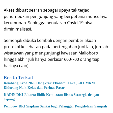
Akses dibuat searah sebagai upaya tak terjadi
penumpukan pengunjung yang berpotensi munculnya
kerumunan. Sehingga penularan Covid-19 bisa
diminimalisasi.
Semenjak dibuka kembali dengan pemberlakuan
protokol kesehatan pada pertengahan Juni lalu, jumlah
wisatawan yang mengunjungi kawasan Malioboro
hingga akhir Juli hanya berkisar 600-700 orang tiap
harinya (van).
Berita Terkait
Rembang Expo 2026 Dongkrak Ekonomi Lokal, 50 UMKM
Didorong Naik Kelas dan Perluas Pasar
KADIN DKI Jakarta Bidik Kemitraan Bisnis Strategis dengan
Jepang
Pemprov DKI Siapkan Sanksi bagi Pelanggar Pengelolaan Sampah