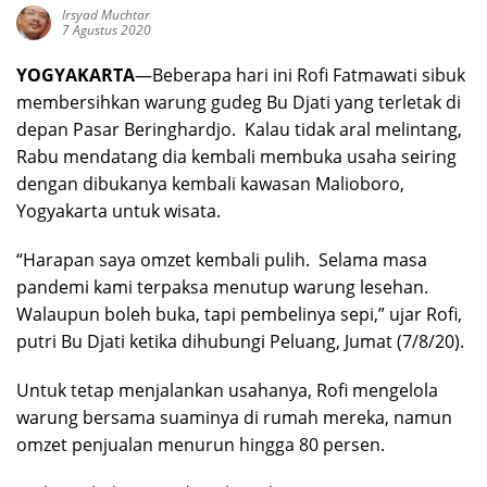
Irsyad Muchtar
7 Agustus 2020
YOGYAKARTA
—Beberapa hari ini Rofi Fatmawati sibuk
membersihkan warung gudeg Bu Djati yang terletak di
depan Pasar Beringhardjo. Kalau tidak aral melintang,
Rabu mendatang dia kembali membuka usaha seiring
dengan dibukanya kembali kawasan Malioboro,
Yogyakarta untuk wisata.
“Harapan saya omzet kembali pulih. Selama masa
pandemi kami terpaksa menutup warung lesehan.
Walaupun boleh buka, tapi pembelinya sepi,” ujar Rofi,
putri Bu Djati ketika dihubungi Peluang, Jumat (7/8/20).
Untuk tetap menjalankan usahanya, Rofi mengelola
warung bersama suaminya di rumah mereka, namun
omzet penjualan menurun hingga 80 persen.