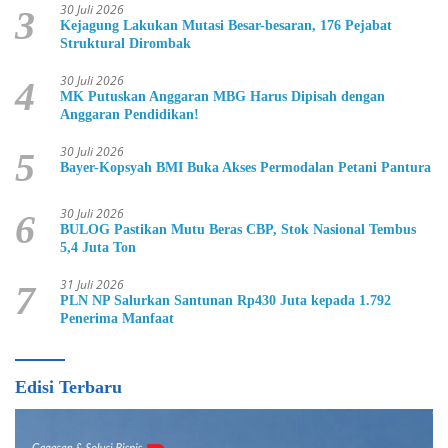
30 Juli 2026
3
Kejagung Lakukan Mutasi Besar-besaran, 176 Pejabat
Struktural Dirombak
30 Juli 2026
4
MK Putuskan Anggaran MBG Harus Dipisah dengan
Anggaran Pendidikan!
30 Juli 2026
5
Bayer-Kopsyah BMI Buka Akses Permodalan Petani Pantura
30 Juli 2026
6
BULOG Pastikan Mutu Beras CBP, Stok Nasional Tembus
5,4 Juta Ton
31 Juli 2026
7
PLN NP Salurkan Santunan Rp430 Juta kepada 1.792
Penerima Manfaat
Edisi Terbaru