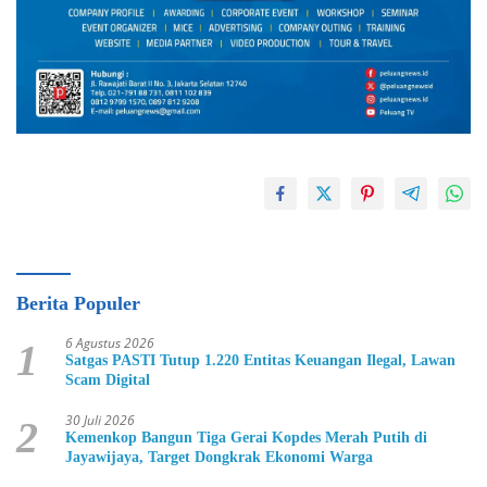
Berita Populer
6 Agustus 2026
1
Satgas PASTI Tutup 1.220 Entitas Keuangan Ilegal, Lawan
Scam Digital
30 Juli 2026
2
Kemenkop Bangun Tiga Gerai Kopdes Merah Putih di
Jayawijaya, Target Dongkrak Ekonomi Warga