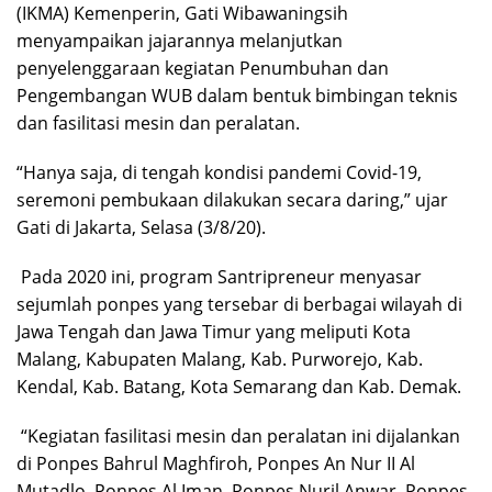
(IKMA) Kemenperin, Gati Wibawaningsih
menyampaikan jajarannya melanjutkan
penyelenggaraan kegiatan Penumbuhan dan
Pengembangan WUB dalam bentuk bimbingan teknis
dan fasilitasi mesin dan peralatan.
“Hanya saja, di tengah kondisi pandemi Covid-19,
seremoni pembukaan dilakukan secara daring,” ujar
Gati di Jakarta, Selasa (3/8/20).
Pada 2020 ini, program Santripreneur menyasar
sejumlah ponpes yang tersebar di berbagai wilayah di
Jawa Tengah dan Jawa Timur yang meliputi Kota
Malang, Kabupaten Malang, Kab. Purworejo, Kab.
Kendal, Kab. Batang, Kota Semarang dan Kab. Demak.
“Kegiatan fasilitasi mesin dan peralatan ini dijalankan
di Ponpes Bahrul Maghfiroh, Ponpes An Nur II Al
Mutadlo, Ponpes Al Iman, Ponpes Nuril Anwar, Ponpes