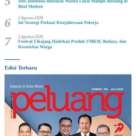
5
Dots Indonesia Buktikan Wastra Lokal Mampu Bersaing di
Ritel Modern
2 Agustus 2026
6
Ini Strategi Perkuat Kesejahteraan Pekerja
2 Agustus 2026
7
Festival Cikajang Hadirkan Produk UMKM, Budaya, dan
Kreativitas Warga
Edisi Terbaru