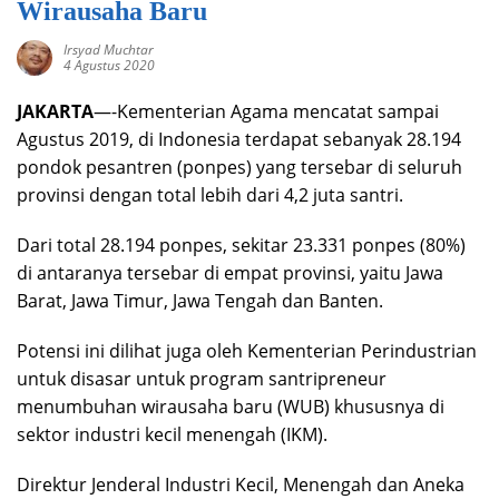
Wirausaha Baru
Irsyad Muchtar
4 Agustus 2020
JAKARTA
—-Kementerian Agama mencatat sampai
Agustus 2019, di Indonesia terdapat sebanyak 28.194
pondok pesantren (ponpes) yang tersebar di seluruh
provinsi dengan total lebih dari 4,2 juta santri.
Dari total 28.194 ponpes, sekitar 23.331 ponpes (80%)
di antaranya tersebar di empat provinsi, yaitu Jawa
Barat, Jawa Timur, Jawa Tengah dan Banten.
Potensi ini dilihat juga oleh Kementerian Perindustrian
untuk disasar untuk program santripreneur
menumbuhan wirausaha baru (WUB) khususnya di
sektor industri kecil menengah (IKM).
Direktur Jenderal Industri Kecil, Menengah dan Aneka