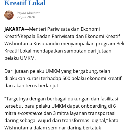
Kreatif Lokal
Irsyad Muchtar
22 Juli 2020
JAKARTA
—Menteri Pariwisata dan Ekonomi
Kreatif/Kepala Badan Pariwisata dan Ekonomi Kreatif
Wishnutama Kusubandio menyampaikan program Beli
Kreatif Lokal mendapatkan sambutan dari jutaan
pelaku UMKM.
Dari jutaan pelaku UMKM yang bergabung, telah
dilakukan kurasi terhadap 500 pelaku ekonomi kreatif
dan akan terus berlanjut.
“Targetnya dengan berbagai dukungan dan fasilitasi
tersebut para pelaku UMKM dapat onboarding di 6
mitra
e-commerce
dan 3 mitra layanan transportasi
daring sebagai wujud dari transformasi digital,” kata
Wishnutama dalam seminar daring bertajuk