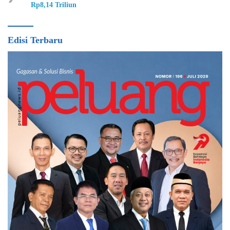
Rp8,14 Triliun
Edisi Terbaru