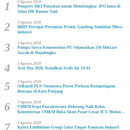
9 Agustus 2026
1
Pemprov DKI Putuskan untuk Membongkar JPO lama di
Jalan HR Rasuna Said
3 Agustus 2026
2
BRIN Percepat Pertanian Presisi, Gandeng Sembilan Mitra
Industri
3 Agustus 2026
3
Pompa Surya Kementerian PU Selamatkan 250 Hektare
Sawah di Majalengka
3 Agustus 2026
4
Acer Day 2026, Kenalkan Swift Air 14 AI
3 Agustus 2026
5
Srikandi PLN Nusantara Power Perkuat Kesiapsiagaan
Bencana di Koto Panjang
3 Agustus 2026
6
UMKM Kopi Pascabencana Didorong Naik Kelas,
Kementerian UMKM Buka Akses Pasar Lewat ICX Medan
2026
3 Agustus 2026
7
Krista Exhibitions Group Gelar Empat Pameran Industri