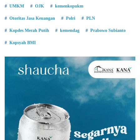
UMKM
OJK
kemenkopukm
Otoritas Jasa Keuangan
Polri
PLN
Kopdes Merah Putih
kemendag
Prabowo Subianto
Kopsyah BMI