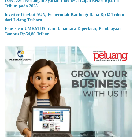
OJK: Aset Keuangan Syariah Indonesia Capai Rekor Rp3.131
Triliun pada 2025
Investor Berebut SUN, Pemerintah Kantongi Dana Rp32 Triliun
dari Lelang Terbaru
Ekosistem UMKM BSI dan Danantara Diperkuat, Pembiayaan
Tembus Rp54,80 Triliun