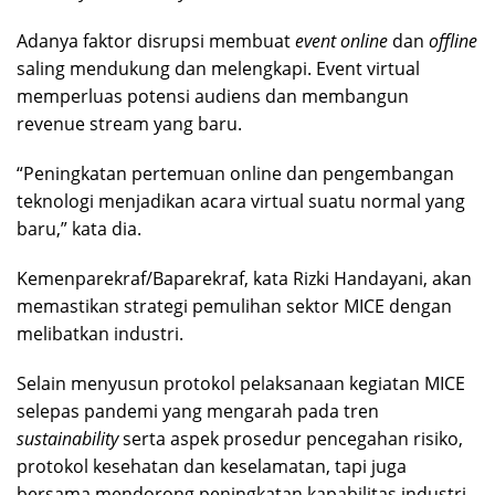
Adanya faktor disrupsi membuat
event online
dan
offline
saling mendukung dan melengkapi. Event virtual
memperluas potensi audiens dan membangun
revenue stream yang baru.
“Peningkatan pertemuan online dan pengembangan
teknologi menjadikan acara virtual suatu normal yang
baru,” kata dia.
Kemenparekraf/Baparekraf, kata Rizki Handayani, akan
memastikan strategi pemulihan sektor MICE dengan
melibatkan industri.
Selain menyusun protokol pelaksanaan kegiatan MICE
selepas pandemi yang mengarah pada tren
sustainability
serta aspek prosedur pencegahan risiko,
protokol kesehatan dan keselamatan, tapi juga
bersama mendorong peningkatan kapabilitas industri,