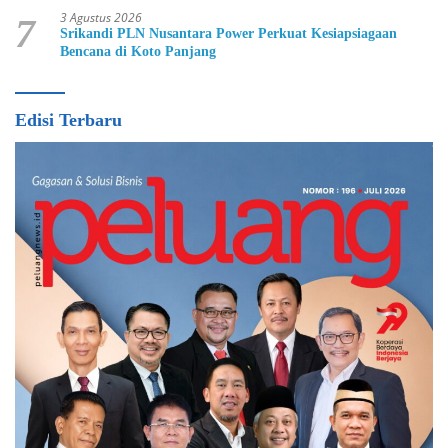
3 Agustus 2026
7
Srikandi PLN Nusantara Power Perkuat Kesiapsiagaan
Bencana di Koto Panjang
Edisi Terbaru