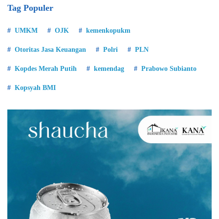
Tag Populer
UMKM
OJK
kemenkopukm
Otoritas Jasa Keuangan
Polri
PLN
Kopdes Merah Putih
kemendag
Prabowo Subianto
Kopsyah BMI