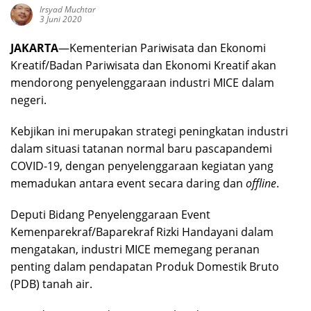
Irsyad Muchtar
3 Juni 2020
JAKARTA
—Kementerian Pariwisata dan Ekonomi
Kreatif/Badan Pariwisata dan Ekonomi Kreatif akan
mendorong penyelenggaraan industri MICE dalam
negeri.
Kebjikan ini merupakan strategi peningkatan industri
dalam situasi tatanan normal baru pascapandemi
COVID-19, dengan penyelenggaraan kegiatan yang
memadukan antara event secara daring dan
offline
.
Deputi Bidang Penyelenggaraan Event
Kemenparekraf/Baparekraf Rizki Handayani dalam
mengatakan, industri MICE memegang peranan
penting dalam pendapatan Produk Domestik Bruto
(PDB) tanah air.