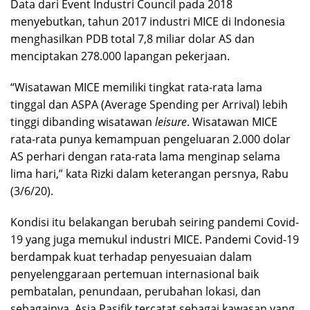
Data dari Event Industri Council pada 2018
menyebutkan, tahun 2017 industri MICE di Indonesia
menghasilkan PDB total 7,8 miliar dolar AS dan
menciptakan 278.000 lapangan pekerjaan.
“Wisatawan MICE memiliki tingkat rata-rata lama
tinggal dan ASPA (Average Spending per Arrival) lebih
tinggi dibanding wisatawan
leisure
. Wisatawan MICE
rata-rata punya kemampuan pengeluaran 2.000 dolar
AS perhari dengan rata-rata lama menginap selama
lima hari,” kata Rizki dalam keterangan persnya, Rabu
(3/6/20).
Kondisi itu belakangan berubah seiring pandemi Covid-
19 yang juga memukul industri MICE. Pandemi Covid-19
berdampak kuat terhadap penyesuaian dalam
penyelenggaraan pertemuan internasional baik
pembatalan, penundaan, perubahan lokasi, dan
sebagainya. Asia Pasifik tercatat sebagai kawasan yang