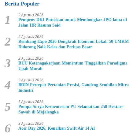
Berita Populer
9 Agustus 2026
1
Pemprov DKI Putuskan untuk Membongkar JPO lama di
Jalan HR Rasuna Said
2 Agustus 2026
2
Rembang Expo 2026 Dongkrak Ekonomi Lokal, 50 UMKM
Didorong Naik Kelas dan Perluas Pasar
2 Agustus 2026
3
RUU Ketenagakerjaan Momentum Tinggalkan Paradigma
Upah Murah
3 Agustus 2026
4
BRIN Percepat Pertanian Presisi, Gandeng Sembilan Mitra
Industri
3 Agustus 2026
5
Pompa Surya Kementerian PU Selamatkan 250 Hektare
Sawah di Majalengka
3 Agustus 2026
6
Acer Day 2026, Kenalkan Swift Air 14 AI