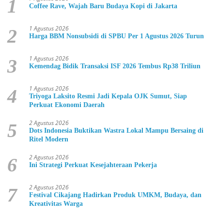
1
Coffee Rave, Wajah Baru Budaya Kopi di Jakarta
1 Agustus 2026
2
Harga BBM Nonsubsidi di SPBU Per 1 Agustus 2026 Turun
1 Agustus 2026
3
Kemendag Bidik Transaksi ISF 2026 Tembus Rp38 Triliun
1 Agustus 2026
4
Triyoga Laksito Resmi Jadi Kepala OJK Sumut, Siap
Perkuat Ekonomi Daerah
2 Agustus 2026
5
Dots Indonesia Buktikan Wastra Lokal Mampu Bersaing di
Ritel Modern
2 Agustus 2026
6
Ini Strategi Perkuat Kesejahteraan Pekerja
2 Agustus 2026
7
Festival Cikajang Hadirkan Produk UMKM, Budaya, dan
Kreativitas Warga