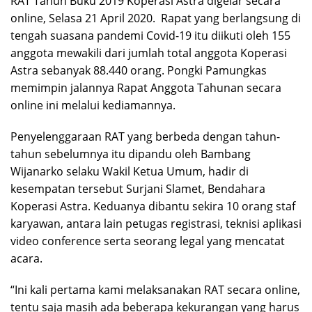
RAT Tahun Buku 2019 Koperasi Astra digelar secara
online, Selasa 21 April 2020. Rapat yang berlangsung di
tengah suasana pandemi Covid-19 itu diikuti oleh 155
anggota mewakili dari jumlah total anggota Koperasi
Astra sebanyak 88.440 orang. Pongki Pamungkas
memimpin jalannya Rapat Anggota Tahunan secara
online ini melalui kediamannya.
Penyelenggaraan RAT yang berbeda dengan tahun-
tahun sebelumnya itu dipandu oleh Bambang
Wijanarko selaku Wakil Ketua Umum, hadir di
kesempatan tersebut Surjani Slamet, Bendahara
Koperasi Astra. Keduanya dibantu sekira 10 orang staf
karyawan, antara lain petugas registrasi, teknisi aplikasi
video conference serta seorang legal yang mencatat
acara.
“Ini kali pertama kami melaksanakan RAT secara online,
tentu saja masih ada beberapa kekurangan yang harus