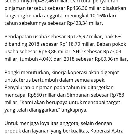
sebelumnya Rp457,46 miliar. Dari total penyaluran
pinjaman tersebut sebesar Rp466,36 miliar disalurkan
langsung kepada anggota, meningkat 10,16% dari
tahun sebelumnya sebesar Rp423,34 miliar.
Pendapatan usaha sebesar Rp125,92 miliar, naik 6%
dibanding 2018 sebesar Rp118,79 miliar. Beban pokok
usaha sebesar Rp63,86 miliar. SHU sebesar Rp73,03
miliar, tumbuh 4,04% dari 2018 sebesar Rp69,96 miliar.
Pongki menuturkan, kinerja koperasi akan digenjot
untuk terus bertumbuh dalam semua aspek.
Penyaluran pinjaman pada tahun ini ditargetkan
mencapai Rp550 miliar dan Simpanan sebesar Rp783
miliar. “Kami akan berupaya untuk mencapai target
yang telah dianggarkan,” ungkapnya.
Untuk menjaga loyalitas anggota, selain dengan
produk dan layanan yang berkualitas, Koperasi Astra