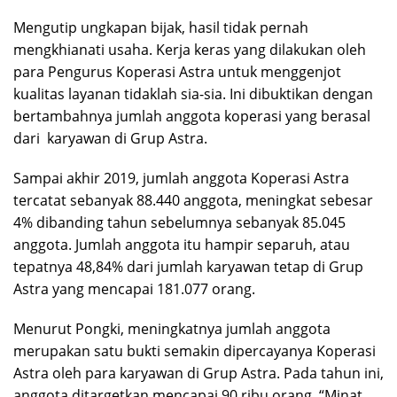
Mengutip ungkapan bijak, hasil tidak pernah
mengkhianati usaha. Kerja keras yang dilakukan oleh
para Pengurus Koperasi Astra untuk menggenjot
kualitas layanan tidaklah sia-sia. Ini dibuktikan dengan
bertambahnya jumlah anggota koperasi yang berasal
dari karyawan di Grup Astra.
Sampai akhir 2019, jumlah anggota Koperasi Astra
tercatat sebanyak 88.440 anggota, meningkat sebesar
4% dibanding tahun sebelumnya sebanyak 85.045
anggota. Jumlah anggota itu hampir separuh, atau
tepatnya 48,84% dari jumlah karyawan tetap di Grup
Astra yang mencapai 181.077 orang.
Menurut Pongki, meningkatnya jumlah anggota
merupakan satu bukti semakin dipercayanya Koperasi
Astra oleh para karyawan di Grup Astra. Pada tahun ini,
anggota ditargetkan mencapai 90 ribu orang. “Minat