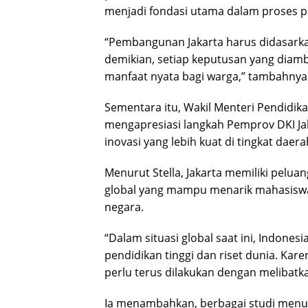
menjadi fondasi utama dalam proses 
“Pembangunan Jakarta harus didasarkan
demikian, setiap keputusan yang diambi
manfaat nyata bagi warga,” tambahnya
Sementara itu, Wakil Menteri Pendidikan 
mengapresiasi langkah Pemprov DKI J
inovasi yang lebih kuat di tingkat daera
Menurut Stella, Jakarta memiliki pelu
global yang mampu menarik mahasiswa, 
negara.
“Dalam situasi global saat ini, Indones
pendidikan tinggi dan riset dunia. Kar
perlu terus dilakukan dengan melibat
Ia menambahkan, berbagai studi menu