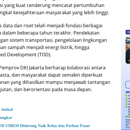
ovasi yang kuat cenderung mencatat pertumbuhan
ingkat kesejahteraan masyarakat yang lebih tinggi.
 data dan riset telah menjadi fondasi berbagai
ta dalam beberapa tahun terakhir. Pendekatan
an sistem transportasi, pengelolaan lingkungan
an sampah menjadi energi listrik, hingga
ed Development (TOD).
Pemprov DKI Jakarta berharap kolaborasi antara
wasta, dan masyarakat dapat semakin diperkuat
unan yang dihasilkan mampu menjawab tantangan
anjutan, dan berorientasi pada masa depan.
e Ambal
bongkar
50 UMKM Didorong Naik Kelas dan Perluas Pasar