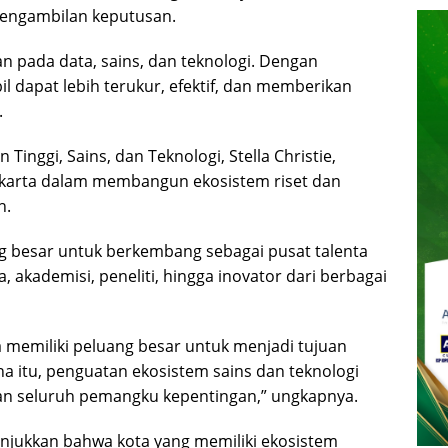
pengambilan keputusan.
 pada data, sains, dan teknologi. Dengan
l dapat lebih terukur, efektif, dan memberikan
.
Tinggi, Sains, dan Teknologi, Stella Christie,
akarta dalam membangun ekosistem riset dan
h.
ang besar untuk berkembang sebagai pusat talenta
akademisi, peneliti, hingga inovator dari berbagai
ia memiliki peluang besar untuk menjadi tujuan
ena itu, penguatan ekosistem sains dan teknologi
kan seluruh pemangku kepentingan,” ungkapnya.
njukkan bahwa kota yang memiliki ekosistem