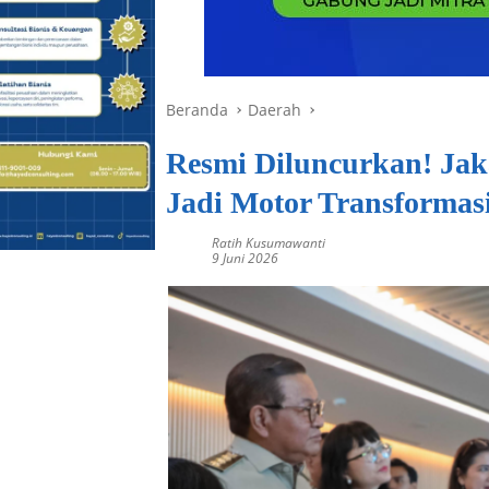
Beranda
Daerah
Resmi Diluncurkan! Ja
Jadi Motor Transformas
Ratih Kusumawanti
9 Juni 2026