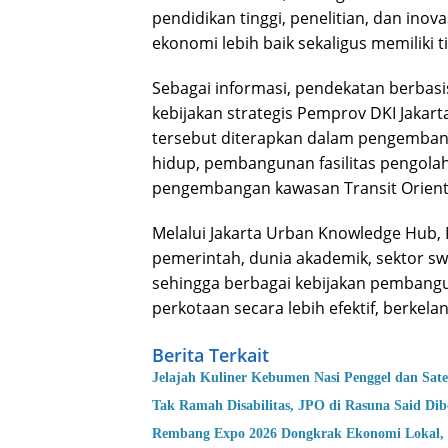
pendidikan tinggi, penelitian, dan in
ekonomi lebih baik sekaligus memiliki t
Sebagai informasi, pendekatan berbasis
kebijakan strategis Pemprov DKI Jakar
tersebut diterapkan dalam pengembang
hidup, pembangunan fasilitas pengolah
pengembangan kawasan Transit Orient
Melalui Jakarta Urban Knowledge Hub, 
pemerintah, dunia akademik, sektor s
sehingga berbagai kebijakan pembang
perkotaan secara lebih efektif, berkel
Berita Terkait
Jelajah Kuliner Kebumen Nasi Penggel dan Sat
Tak Ramah Disabilitas, JPO di Rasuna Said Di
Rembang Expo 2026 Dongkrak Ekonomi Lokal, 