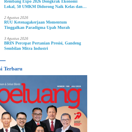
Rembang Expo 2026 Dongkrak Ekonomi
Lokal, 50 UMKM Didorong Naik Kelas dan
Perluas Pasar
2 Agustus 2026
RUU Ketenagakerjaan Momentum
Tinggalkan Paradigma Upah Murah
3 Agustus 2026
BRIN Percepat Pertanian Presisi, Gandeng
Sembilan Mitra Industri
si Terbaru