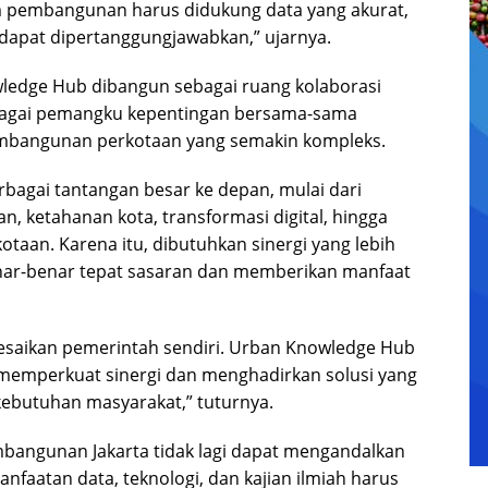
am pembangunan harus didukung data yang akurat,
ng dapat dipertanggungjawabkan,” ujarnya.
ledge Hub dibangun sebagai ruang kolaborasi
bagai pemangku kepentingan bersama-sama
embangunan perkotaan yang semakin kompleks.
rbagai tantangan besar ke depan, mulai dari
, ketahanan kota, transformasi digital, hingga
taan. Karena itu, dibutuhkan sinergi yang lebih
benar-benar tepat sasaran dan memberikan manfaat
lesaikan pemerintah sendiri. Urban Knowledge Hub
 memperkuat sinergi dan menghadirkan solusi yang
s kebutuhan masyarakat,” tuturnya.
ngunan Jakarta tidak lagi dapat mengandalkan
faatan data, teknologi, dan kajian ilmiah harus