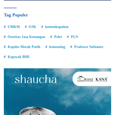
Tag Populer
UMKM
OJK
kemenkopukm
Otoritas Jasa Keuangan
Polri
PLN
Kopdes Merah Putih
kemendag
Prabowo Subianto
Kopsyah BMI