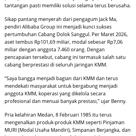
tantangan pasti memiliki solusi selama terus berusaha.
Sikap pantang menyerah dari pengagum Jack Ma,
pendiri Alibaba Group ini menjadi kunci sukses
pertumbuhan Cabang Dolok Sanggul. Per Maret 2026,
aset tembus Rp101,69 miliar, modal sebesar Rp7,06
miliar dengan anggota 7.460 orang. Dengan
pencapaian tersebut, cabang ini termasuk salah satu
cabang berprestasi di seluruh jaringan KMM.
“Saya bangga menjadi bagian dari KMM dan terus
mendekati masyarakat untuk bergabung menjadi
anggota KMM, koperasi yang dikelola secara
profesional dan menuai banyak prestasi,” ujar Benny.
Pria kelahiran Medan, 8 Februari 1985 itu terus
mengenalkan produk-produk KMM seperti Pinjaman
MURI (Modal Usaha Mandiri), Simpanan Berjangka, dan