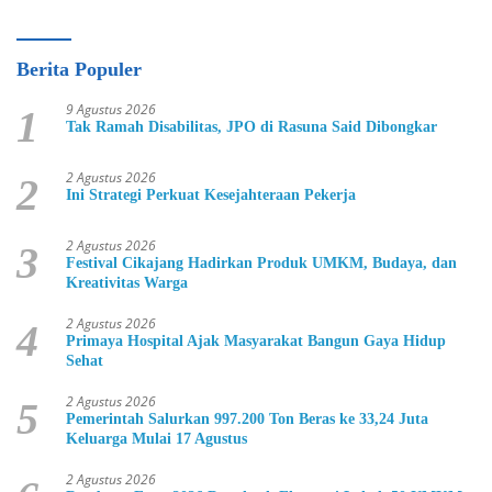
Berita Populer
9 Agustus 2026
1
Tak Ramah Disabilitas, JPO di Rasuna Said Dibongkar
2 Agustus 2026
2
Ini Strategi Perkuat Kesejahteraan Pekerja
2 Agustus 2026
3
Festival Cikajang Hadirkan Produk UMKM, Budaya, dan
Kreativitas Warga
2 Agustus 2026
4
Primaya Hospital Ajak Masyarakat Bangun Gaya Hidup
Sehat
2 Agustus 2026
5
Pemerintah Salurkan 997.200 Ton Beras ke 33,24 Juta
Keluarga Mulai 17 Agustus
2 Agustus 2026