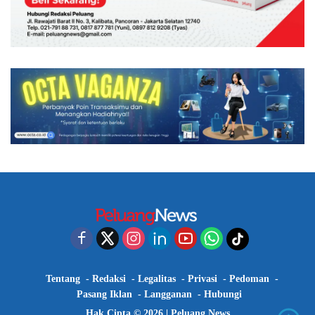
Tentang
Redaksi
Legalitas
Privasi
Pedoman
Pasang Iklan
Langganan
Hubungi
Hak Cipta © 2026 |
Peluang News