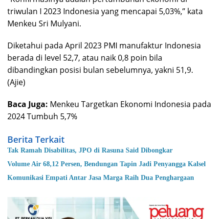
triwulan I 2023 Indonesia yang mencapai 5,03%,” kata
Menkeu Sri Mulyani.
Diketahui pada April 2023 PMI manufaktur Indonesia
berada di level 52,7, atau naik 0,8 poin bila
dibandingkan posisi bulan sebelumnya, yakni 51,9.
(Ajie)
Baca Juga:
Menkeu Targetkan Ekonomi Indonesia pada
2024 Tumbuh 5,7%
Berita Terkait
Tak Ramah Disabilitas, JPO di Rasuna Said Dibongkar
Volume Air 68,12 Persen, Bendungan Tapin Jadi Penyangga Kalsel
Komunikasi Empati Antar Jasa Marga Raih Dua Penghargaan