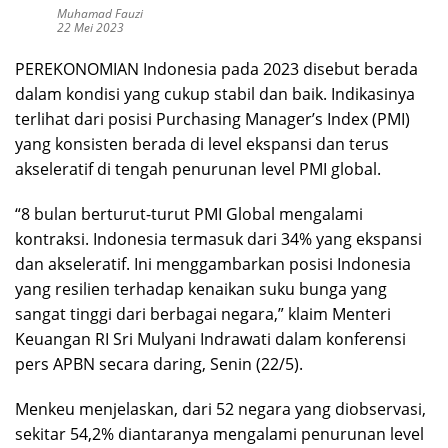
Muhamad Fauzi
22 Mei 2023
PEREKONOMIAN Indonesia pada 2023 disebut berada
dalam kondisi yang cukup stabil dan baik. Indikasinya
terlihat dari posisi Purchasing Manager’s Index (PMI)
yang konsisten berada di level ekspansi dan terus
akseleratif di tengah penurunan level PMI global.
“8 bulan berturut-turut PMI Global mengalami
kontraksi. Indonesia termasuk dari 34% yang ekspansi
dan akseleratif. Ini menggambarkan posisi Indonesia
yang resilien terhadap kenaikan suku bunga yang
sangat tinggi dari berbagai negara,” klaim Menteri
Keuangan RI Sri Mulyani Indrawati dalam konferensi
pers APBN secara daring, Senin (22/5).
Menkeu menjelaskan, dari 52 negara yang diobservasi,
sekitar 54,2% diantaranya mengalami penurunan level