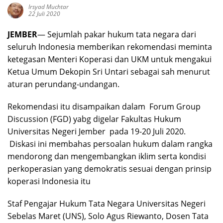
Irsyad Muchtar
22 Juli 2020
JEMBER
— Sejumlah pakar hukum tata negara dari
seluruh Indonesia memberikan rekomendasi meminta
ketegasan Menteri Koperasi dan UKM untuk mengakui
Ketua Umum Dekopin Sri Untari sebagai sah menurut
aturan perundang-undangan.
Rekomendasi itu disampaikan dalam Forum Group
Discussion (FGD) yabg digelar Fakultas Hukum
Universitas Negeri Jember pada 19-20 Juli 2020.
Diskasi ini membahas persoalan hukum dalam rangka
mendorong dan mengembangkan iklim serta kondisi
perkoperasian yang demokratis sesuai dengan prinsip
koperasi Indonesia itu
Staf Pengajar Hukum Tata Negara Universitas Negeri
Sebelas Maret (UNS), Solo Agus Riewanto, Dosen Tata