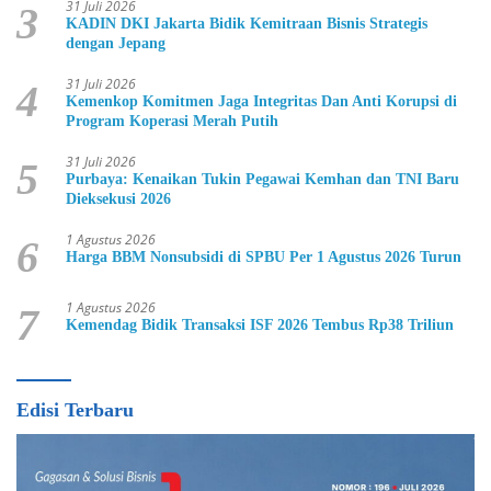
31 Juli 2026
3
KADIN DKI Jakarta Bidik Kemitraan Bisnis Strategis
dengan Jepang
31 Juli 2026
4
Kemenkop Komitmen Jaga Integritas Dan Anti Korupsi di
Program Koperasi Merah Putih
31 Juli 2026
5
Purbaya: Kenaikan Tukin Pegawai Kemhan dan TNI Baru
Dieksekusi 2026
1 Agustus 2026
6
Harga BBM Nonsubsidi di SPBU Per 1 Agustus 2026 Turun
1 Agustus 2026
7
Kemendag Bidik Transaksi ISF 2026 Tembus Rp38 Triliun
Edisi Terbaru