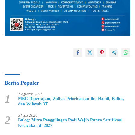
Berita Populer
7 Agustus 2026
1
MBG Dipertajam, Zulhas Prioritaskan Ibu Hamil, Balita,
dan Wilayah 3T
31 Juli 2026
2
Bulog: Mitra Penggilingan Padi Wajib Punya Sertifikasi
Kelayakan di 2027