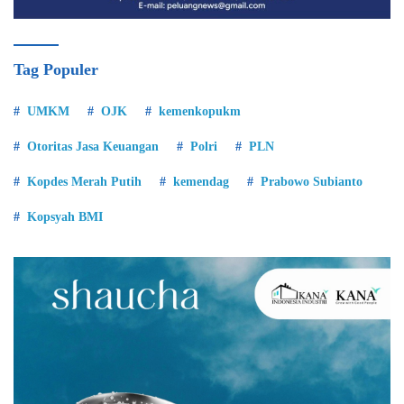
Tag Populer
UMKM
OJK
kemenkopukm
Otoritas Jasa Keuangan
Polri
PLN
Kopdes Merah Putih
kemendag
Prabowo Subianto
Kopsyah BMI