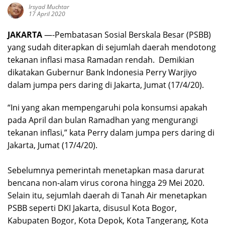
Irsyad Muchtar
17 April 2020
JAKARTA
—-Pembatasan Sosial Berskala Besar (PSBB)
yang sudah diterapkan di sejumlah daerah mendotong
tekanan inflasi masa Ramadan rendah. Demikian
dikatakan Gubernur Bank Indonesia Perry Warjiyo
dalam jumpa pers daring di Jakarta, Jumat (17/4/20).
“Ini yang akan mempengaruhi pola konsumsi apakah
pada April dan bulan Ramadhan yang mengurangi
tekanan inflasi,” kata Perry dalam jumpa pers daring di
Jakarta, Jumat (17/4/20).
Sebelumnya pemerintah menetapkan masa darurat
bencana non-alam virus corona hingga 29 Mei 2020.
Selain itu, sejumlah daerah di Tanah Air menetapkan
PSBB seperti DKI Jakarta, disusul Kota Bogor,
Kabupaten Bogor, Kota Depok, Kota Tangerang, Kota