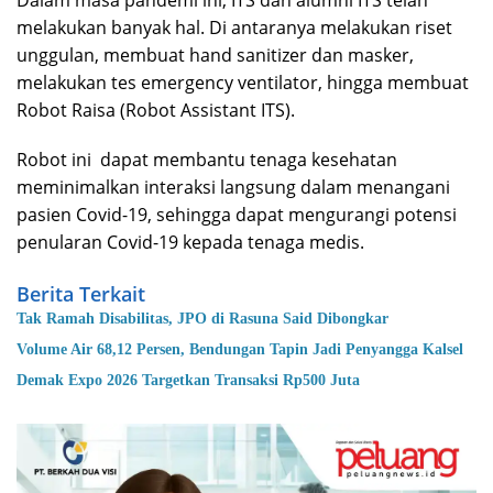
Dalam masa pandemi ini, ITS dan alumni ITS telah
melakukan banyak hal. Di antaranya melakukan riset
unggulan, membuat hand sanitizer dan masker,
melakukan tes emergency ventilator, hingga membuat
Robot Raisa (Robot Assistant ITS).
Robot ini dapat membantu tenaga kesehatan
meminimalkan interaksi langsung dalam menangani
pasien Covid-19, sehingga dapat mengurangi potensi
penularan Covid-19 kepada tenaga medis.
Berita Terkait
Tak Ramah Disabilitas, JPO di Rasuna Said Dibongkar
Volume Air 68,12 Persen, Bendungan Tapin Jadi Penyangga Kalsel
Demak Expo 2026 Targetkan Transaksi Rp500 Juta