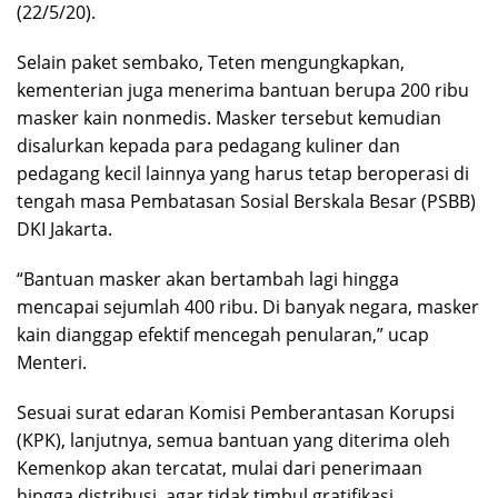
(22/5/20).
Selain paket sembako, Teten mengungkapkan,
kementerian juga menerima bantuan berupa 200 ribu
masker kain nonmedis. Masker tersebut kemudian
disalurkan kepada para pedagang kuliner dan
pedagang kecil lainnya yang harus tetap beroperasi di
tengah masa Pembatasan Sosial Berskala Besar (PSBB)
DKI Jakarta.
“Bantuan masker akan bertambah lagi hingga
mencapai sejumlah 400 ribu. Di banyak negara, masker
kain dianggap efektif mencegah penularan,” ucap
Menteri.
Sesuai surat edaran Komisi Pemberantasan Korupsi
(KPK), lanjutnya, semua bantuan yang diterima oleh
Kemenkop akan tercatat, mulai dari penerimaan
hingga distribusi, agar tidak timbul gratifikasi.