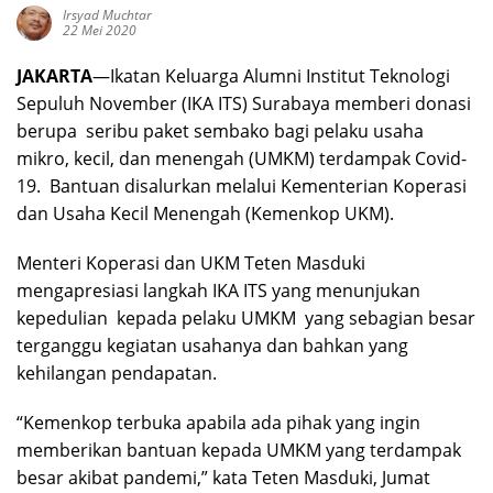
Irsyad Muchtar
22 Mei 2020
JAKARTA
—Ikatan Keluarga Alumni Institut Teknologi
Sepuluh November (IKA ITS) Surabaya memberi donasi
berupa seribu paket sembako bagi pelaku usaha
mikro, kecil, dan menengah (UMKM) terdampak Covid-
19. Bantuan disalurkan melalui Kementerian Koperasi
dan Usaha Kecil Menengah (Kemenkop UKM).
Menteri Koperasi dan UKM Teten Masduki
mengapresiasi langkah IKA ITS yang menunjukan
kepedulian kepada pelaku UMKM yang sebagian besar
terganggu kegiatan usahanya dan bahkan yang
kehilangan pendapatan.
“Kemenkop terbuka apabila ada pihak yang ingin
memberikan bantuan kepada UMKM yang terdampak
besar akibat pandemi,” kata Teten Masduki, Jumat