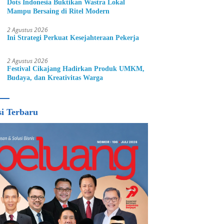
Dots Indonesia Buktikan Wastra Lokal
Mampu Bersaing di Ritel Modern
2 Agustus 2026
Ini Strategi Perkuat Kesejahteraan Pekerja
2 Agustus 2026
Festival Cikajang Hadirkan Produk UMKM,
Budaya, dan Kreativitas Warga
si Terbaru