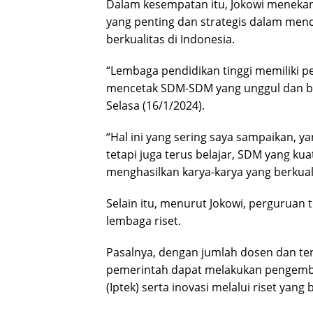
Dalam kesempatan itu, Jokowi menekan
yang penting dan strategis dalam me
berkualitas di Indonesia.
“Lembaga pendidikan tinggi memiliki p
mencetak SDM-SDM yang unggul dan ber
Selasa (16/1/2024).
“Hal ini yang sering saya sampaikan, 
tetapi juga terus belajar, SDM yang kua
menghasilkan karya-karya yang berkual
Selain itu, menurut Jokowi, perguruan t
lembaga riset.
Pasalnya, dengan jumlah dosen dan ten
pemerintah dapat melakukan pengemb
(Iptek) serta inovasi melalui riset yang 