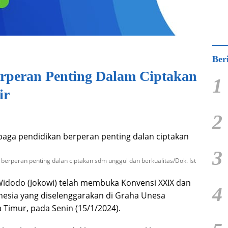
Ber
rperan Penting Dalam Ciptakan
1
ir
2
3
erperan penting dalan ciptakan sdm unggul dan berkualitas/Dok. Ist
 Widodo (Jokowi) telah membuka Konvensi XXIX dan
4
esia yang diselenggarakan di Graha Unesa
a Timur, pada Senin (15/1/2024).