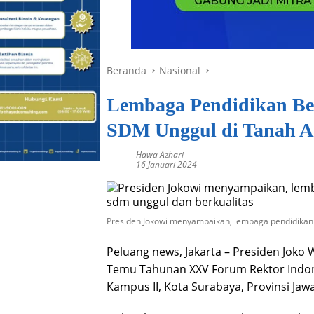
Beranda
Nasional
Lembaga Pendidikan Be
SDM Unggul di Tanah A
Hawa Azhari
16 Januari 2024
Presiden Jokowi menyampaikan, lembaga pendidikan b
Peluang news, Jakarta – Presiden Joko
Temu Tahunan XXV Forum Rektor Indon
Kampus II, Kota Surabaya, Provinsi Jaw