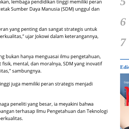
5
kan, lembaga pendidikan tinggi memiliki peran
ncetak Sumber Daya Manusia (SDM) unggul dan
6
eran yang penting dan sangat strategis untuk
kualitas,” ujar Jokowi dalam keterangannya,
7
yang bukan hanya menguasai ilmu pengetahuan,
t fisik, mental, dan moralnya, SDM yang inovatif
Edi
itas,” sambungnya.
inggi juga memiliki peran strategis menjadi
aga peneliti yang besar, ia meyakini bahwa
angan terhasap Ilmu Pengetahuan dan Teknologi
berkualitas.