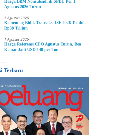
Harga BBM Nonsubsidi di SPBU Per 1
Agustus 2026 Turun
1 Agustus 2026
Kemendag Bidik Transaksi ISF 2026 Tembus
Rp38 Triliun
1 Agustus 2026
Harga Referensi CPO Agustus Turun, Bea
Keluar Jadi USD 148 per Ton
si Terbaru