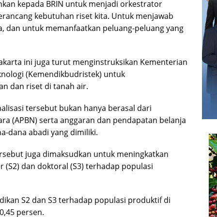
hkan kepada BRIN untuk menjadi orkestrator
rancang kebutuhan riset kita. Untuk menjawab
apa, dan untuk memanfaatkan peluang-peluang yang
akarta ini juga turut menginstruksikan Kementerian
knologi (Kemendikbudristek) untuk
dan riset di tanah air.
alisasi tersebut bukan hanya berasal dari
ra (APBN) serta anggaran dan pendapatan belanja
a-dana abadi yang dimiliki.
tersebut juga dimaksudkan untuk meningkatkan
 (S2) dan doktoral (S3) terhadap populasi
dikan S2 dan S3 terhadap populasi produktif di
0,45 persen.