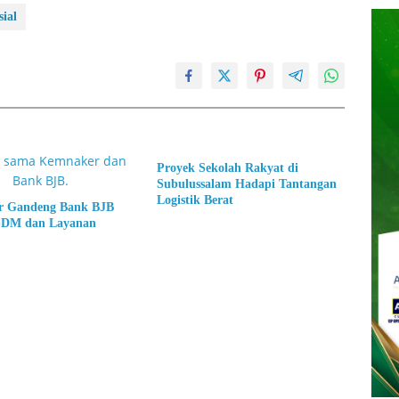
ial
Proyek Sekolah Rakyat di
Subulussalam Hadapi Tantangan
Logistik Berat
 Gandeng Bank BJB
SDM dan Layanan