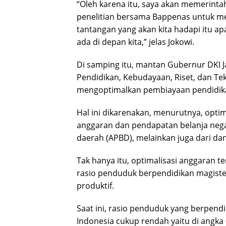
“Oleh karena itu, saya akan memerinta
penelitian bersama Bappenas untuk me
tantangan yang akan kita hadapi itu 
ada di depan kita,” jelas Jokowi.
Di samping itu, mantan Gubernur DKI J
Pendidikan, Kebudayaan, Riset, dan Te
mengoptimalkan pembiayaan pendidikan 
Hal ini dikarenakan, menurutnya, optim
anggaran dan pendapatan belanja nega
daerah (APBD), melainkan juga dari dan
Tak hanya itu, optimalisasi anggaran 
rasio penduduk berpendidikan magister
produktif.
Saat ini, rasio penduduk yang berpendi
Indonesia cukup rendah yaitu di angka 