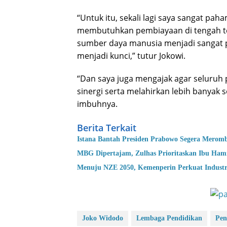
“Untuk itu, sekali lagi saya sangat 
membutuhkan pembiayaan di tengah tek
sumber daya manusia menjadi sangat p
menjadi kunci,” tutur Jokowi.
“Dan saya juga mengajak agar seluruh
sinergi serta melahirkan lebih banyak
imbuhnya.
Berita Terkait
Istana Bantah Presiden Prabowo Segera Merom
MBG Dipertajam, Zulhas Prioritaskan Ibu Hamil
Menuju NZE 2050, Kemenperin Perkuat Industr
Joko Widodo
Lembaga Pendidikan
Pen