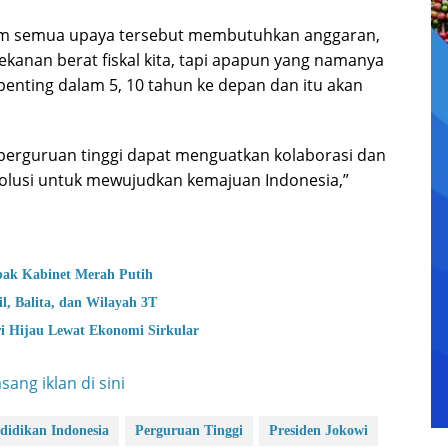
paham semua upaya tersebut membutuhkan anggaran,
anan berat fiskal kita, tapi apapun yang namanya
enting dalam 5, 10 tahun ke depan dan itu akan
 perguruan tinggi dapat menguatkan kolaborasi dan
 solusi untuk mewujudkan kemajuan Indonesia,”
bak Kabinet Merah Putih
, Balita, dan Wilayah 3T
i Hijau Lewat Ekonomi Sirkular
didikan Indonesia
Perguruan Tinggi
Presiden Jokowi