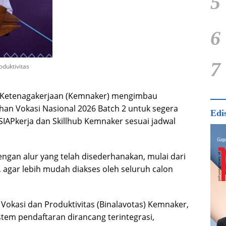
5
6
7
oduktivitas
 Ketenagakerjaan (Kemnaker) mengimbau
ihan Vokasi Nasional 2026 Batch 2 untuk segera
Edi
SIAPkerja dan Skillhub Kemnaker sesuai jadwal
engan alur yang telah disederhanakan, mulai dari
 agar lebih mudah diakses oleh seluruh calon
 Vokasi dan Produktivitas (Binalavotas) Kemnaker,
em pendaftaran dirancang terintegrasi,