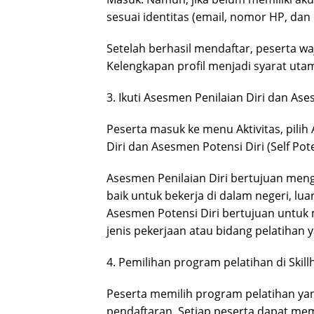
sesuai identitas (email, nomor HP, dan
Setelah berhasil mendaftar, peserta waj
Kelengkapan profil menjadi syarat uta
3. Ikuti Asesmen Penilaian Diri dan Ase
Peserta masuk ke menu Aktivitas, pili
Diri dan Asesmen Potensi Diri (Self Pote
Asesmen Penilaian Diri bertujuan mengi
baik untuk bekerja di dalam negeri, l
Asesmen Potensi Diri bertujuan untuk 
jenis pekerjaan atau bidang pelatihan ya
4. Pemilihan program pelatihan di Skil
Peserta memilih program pelatihan yang
pendaftaran. Setiap peserta dapat mem