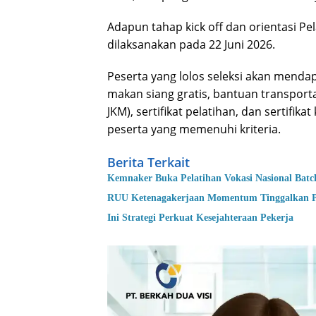
Adapun tahap kick off dan orientasi Pe
dilaksanakan pada 22 Juni 2026.
Peserta yang lolos seleksi akan menda
makan siang gratis, bantuan transport
JKM), sertifikat pelatihan, dan sertifik
peserta yang memenuhi kriteria.
Berita Terkait
Kemnaker Buka Pelatihan Vokasi Nasional Batch
RUU Ketenagakerjaan Momentum Tinggalkan 
Ini Strategi Perkuat Kesejahteraan Pekerja