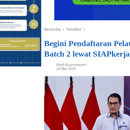
Beranda
Tenaker
Begini Pendaftaran Pela
Batch 2 lewat SIAPkerj
Ratih Kusumawanti
24 Mei 2026