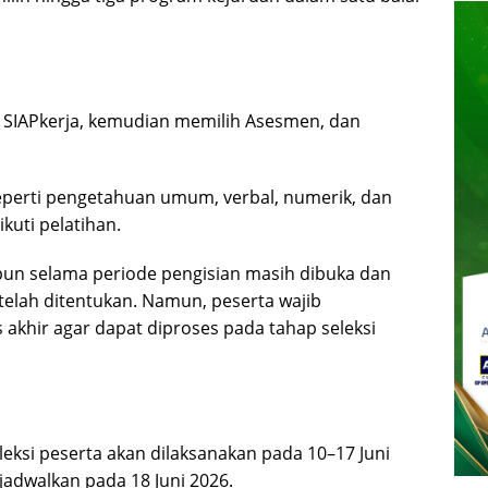
 SIAPkerja, kemudian memilih Asesmen, dan
perti pengetahuan umum, verbal, numerik, dan
kuti pelatihan.
 pun selama periode pengisian masih dibuka dan
telah ditentukan. Namun, peserta wajib
akhir agar dapat diproses pada tahap seleksi
leksi peserta akan dilaksanakan pada 10–17 Juni
jadwalkan pada 18 Juni 2026.