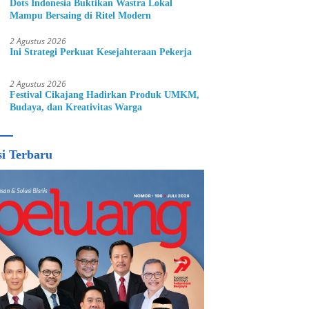
Dots Indonesia Buktikan Wastra Lokal
Mampu Bersaing di Ritel Modern
2 Agustus 2026
Ini Strategi Perkuat Kesejahteraan Pekerja
2 Agustus 2026
Festival Cikajang Hadirkan Produk UMKM,
Budaya, dan Kreativitas Warga
si Terbaru