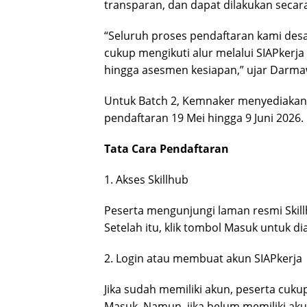
transparan, dan dapat dilakukan secara
“Seluruh proses pendaftaran kami des
cukup mengikuti alur melalui SIAPkerj
hingga asesmen kesiapan,” ujar Darma
Untuk Batch 2, Kemnaker menyediakan 
pendaftaran 19 Mei hingga 9 Juni 2026.
Tata Cara Pendaftaran
1. Akses Skillhub
Peserta mengunjungi laman resmi Skillh
Setelah itu, klik tombol Masuk untuk d
2. Login atau membuat akun SIAPkerja
Jika sudah memiliki akun, peserta cuk
Masuk. Namun, jika belum memiliki akun,