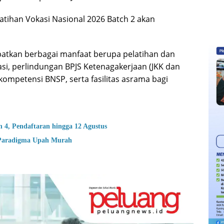
latihan Vokasi Nasional 2026 Batch 2 akan
patkan berbagai manfaat berupa pelatihan dan
asi, perlindungan BPJS Ketenagakerjaan (JKK dan
at kompetensi BNSP, serta fasilitas asrama bagi
 4, Pendaftaran hingga 12 Agustus
Paradigma Upah Murah