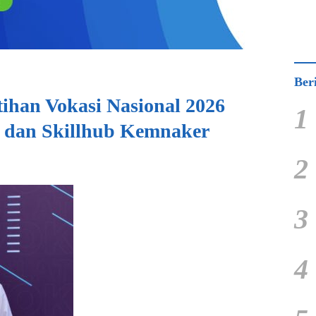
Ber
tihan Vokasi Nasional 2026
1
a dan Skillhub Kemnaker
2
3
4