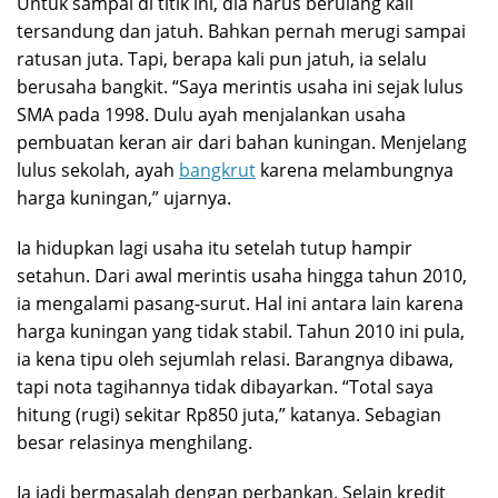
Untuk sampai di titik ini, dia harus berulang kali
tersandung dan jatuh. Bahkan pernah merugi sampai
ratusan juta. Tapi, berapa kali pun jatuh, ia selalu
berusaha bangkit. “Saya merintis usaha ini sejak lulus
SMA pada 1998. Dulu ayah menjalankan usaha
pembuatan keran air dari bahan kuningan. Menjelang
lulus sekolah, ayah
bangkrut
karena melambungnya
harga kuningan,” ujarnya.
Ia hidupkan lagi usaha itu setelah tutup hampir
setahun. Dari awal merintis usaha hingga tahun 2010,
ia mengalami pasang-surut. Hal ini antara lain karena
harga kuningan yang tidak stabil. Tahun 2010 ini pula,
ia kena tipu oleh sejumlah relasi. Barangnya dibawa,
tapi nota tagihannya tidak dibayarkan. “Total saya
hitung (rugi) sekitar Rp850 juta,” katanya. Sebagian
besar relasinya menghilang.
Ia jadi bermasalah dengan perbankan. Selain kredit