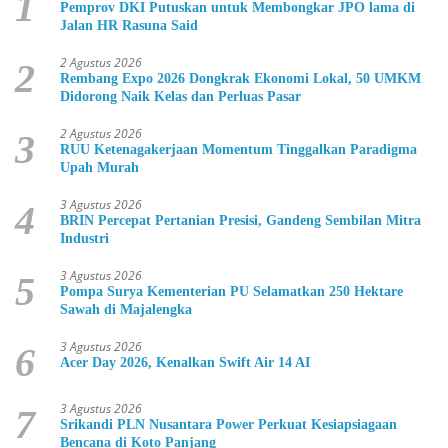
1
Pemprov DKI Putuskan untuk Membongkar JPO lama di
Jalan HR Rasuna Said
2 Agustus 2026
2
Rembang Expo 2026 Dongkrak Ekonomi Lokal, 50 UMKM
Didorong Naik Kelas dan Perluas Pasar
2 Agustus 2026
3
RUU Ketenagakerjaan Momentum Tinggalkan Paradigma
Upah Murah
3 Agustus 2026
4
BRIN Percepat Pertanian Presisi, Gandeng Sembilan Mitra
Industri
3 Agustus 2026
5
Pompa Surya Kementerian PU Selamatkan 250 Hektare
Sawah di Majalengka
3 Agustus 2026
6
Acer Day 2026, Kenalkan Swift Air 14 AI
3 Agustus 2026
7
Srikandi PLN Nusantara Power Perkuat Kesiapsiagaan
Bencana di Koto Panjang