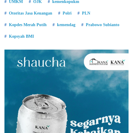
UMKM
OJK
kemenkopukm
Otoritas Jasa Keuangan
Polri
PLN
Kopdes Merah Putih
kemendag
Prabowo Subianto
Kopsyah BMI