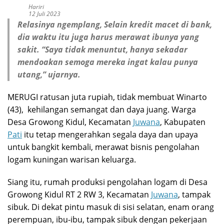
Hariri
12 Juli 2023
Relasinya ngemplang, Selain kredit macet di bank,
dia waktu itu juga harus merawat ibunya yang
sakit. “Saya tidak menuntut, hanya sekadar
mendoakan semoga mereka ingat kalau punya
utang,” ujarnya.
MERUGI ratusan juta rupiah, tidak membuat Winarto
(43), kehilangan semangat dan daya juang. Warga
Desa Growong Kidul, Kecamatan
Juwana
, Kabupaten
Pati
itu tetap mengerahkan segala daya dan upaya
untuk bangkit kembali, merawat bisnis pengolahan
logam kuningan warisan keluarga.
Siang itu, rumah produksi pengolahan logam di Desa
Growong Kidul RT 2 RW 3, Kecamatan
Juwana
, tampak
sibuk. Di dekat pintu masuk di sisi selatan, enam orang
perempuan, ibu-ibu, tampak sibuk dengan pekerjaan