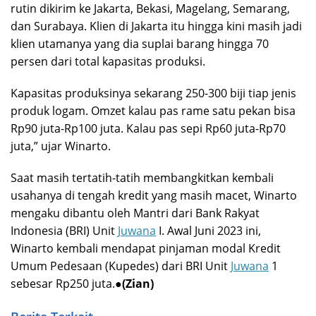
rutin dikirim ke Jakarta, Bekasi, Magelang, Semarang,
dan Surabaya. Klien di Jakarta itu hingga kini masih jadi
klien utamanya yang dia suplai barang hingga 70
persen dari total kapasitas produksi.
Kapasitas produksinya sekarang 250-300 biji tiap jenis
produk logam. Omzet kalau pas rame satu pekan bisa
Rp90 juta-Rp100 juta. Kalau pas sepi Rp60 juta-Rp70
juta,” ujar Winarto.
Saat masih tertatih-tatih membangkitkan kembali
usahanya di tengah kredit yang masih macet, Winarto
mengaku dibantu oleh Mantri dari Bank Rakyat
Indonesia (BRI) Unit
Juwana
I. Awal Juni 2023 ini,
Winarto kembali mendapat pinjaman modal Kredit
Umum Pedesaan (Kupedes) dari BRI Unit
Juwana
1
sebesar Rp250 juta.●
(Zian)