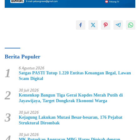
Berita Populer
6 Agustus 2026
1
Satgas PASTI Tutup 1.220 Entitas Keuangan Ilegal, Lawan
Scam Digital
30 Juli 2026
2
Kemenkop Bangun Tiga Gerai Kopdes Merah Putih di
Jayawijaya, Target Dongkrak Ekonomi Warga
30 Juli 2026
3
Kejagung Lakukan Mutasi Besar-besaran, 176 Pejabat
Struktural Dirombak
30 Juli 2026
4
MK Putuskan Anggaran MBG Harus Dipisah dengan