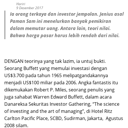
Hariri
9 Desember 2017
Ia orang terkaya dan investor jempolan. Jenius asal
Paman Sam ini menelurkan banyak pemikiran
dalam memutar uang. Antara lain, teori nilai.
Bahwa harga pasar harus lebih rendah dari nilai.
DENGAN teorinya yang tak lazim, ia untuj bukti.
Seorang Buffett yang memulai investasi dengan
US$3.700 pada tahun 1965 melipatgandakannya
menjadi US$100 miliar pada 2006. Angka fantastis itu
dikemukakan Robert P. Miles, seorang penulis yang
juga sahabat Warren Edward Buffett, dalam acara
Danareksa Sekuritas Investor Gathering, “The science
of investing and the art of managing”, di Hotel Ritz
Carlton Pacific Place, SCBD, Sudirman, Jakarta, Agustus
2008 silam.