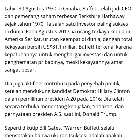
Lahir 30 Agustus 1930 di Omaha, Buffett telah jadi CEO
dan pemegang saham terbesar Berkshire Hathaway
sejak tahun 1970. Ia salah satu investor paling sukses
di dunia. Pada Agustus 2017, ia orang terkaya kedua di
Amerika Serikat, urutan keempat di dunia, dengan total
kekayaan bersih US$81,1 miliar. Buffett terkenal karena
kepatuhannya untuk menghargai investasi dan untuk
penghematan pribadinya, meski kekayaannya amat
sangat besar.
Dia juga aktif berkontribusi pada penyebab politik,
setelah mendukung kandidat Demokrat Hillary Clinton
dalam pemilihan presiden A.20 pada 2016; Dia telah
secara terbuka menentang kebijakan, tindakan, dan
pernyataan presiden A.S. saat ini, Donald Trump.
Seperti dikutip Bill Gates, “Warren Buffett selalu
mengatakan bahwa ukuran [sukses] adalah apakah