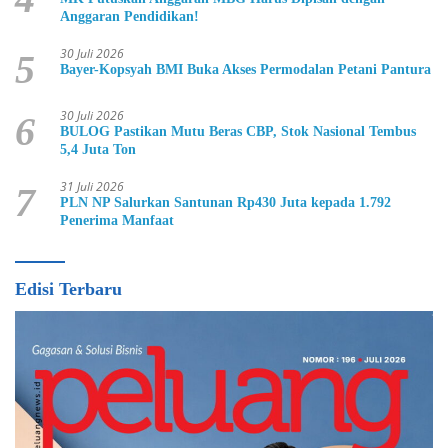
Anggaran Pendidikan!
30 Juli 2026
5
Bayer-Kopsyah BMI Buka Akses Permodalan Petani Pantura
30 Juli 2026
6
BULOG Pastikan Mutu Beras CBP, Stok Nasional Tembus
5,4 Juta Ton
31 Juli 2026
7
PLN NP Salurkan Santunan Rp430 Juta kepada 1.792
Penerima Manfaat
Edisi Terbaru