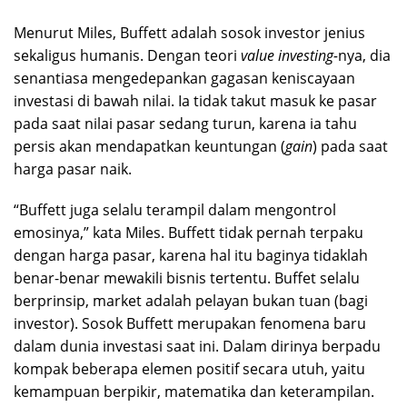
Menurut Miles, Buffett adalah sosok investor jenius
sekaligus humanis. Dengan teori
value investing-
nya, dia
senantiasa mengedepankan gagasan keniscayaan
investasi di bawah nilai. Ia tidak takut masuk ke pasar
pada saat nilai pasar sedang turun, karena ia tahu
persis akan mendapatkan keuntungan (
gain
) pada saat
harga pasar naik.
“Buffett juga selalu terampil dalam mengontrol
emosinya,” kata Miles. Buffett tidak pernah terpaku
dengan harga pasar, karena hal itu baginya tidaklah
benar-benar mewakili bisnis tertentu. Buffet selalu
berprinsip, market adalah pelayan bukan tuan (bagi
investor). Sosok Buffett merupakan fenomena baru
dalam dunia investasi saat ini. Dalam dirinya berpadu
kompak beberapa elemen positif secara utuh, yaitu
kemampuan berpikir, matematika dan keterampilan.