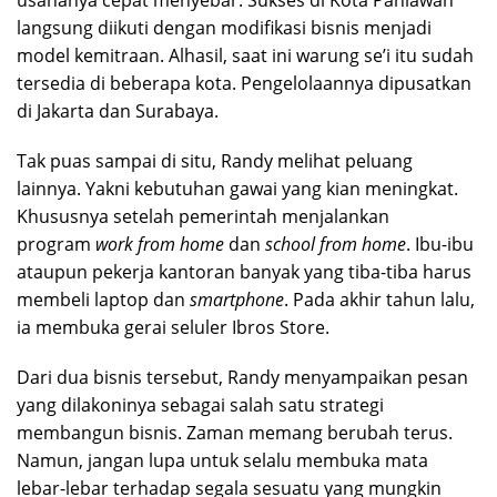
usahanya cepat menyebar. Sukses di Kota Pahlawan
langsung diikuti dengan modifikasi bisnis menjadi
model kemitraan. Alhasil, saat ini warung se’i itu sudah
tersedia di beberapa kota. Pengelolaannya dipusatkan
di Jakarta dan Surabaya.
Tak puas sampai di situ, Randy melihat peluang
lainnya. Yakni kebutuhan gawai yang kian meningkat.
Khususnya setelah pemerintah menjalankan
program
work from home
dan
school from home
. Ibu-ibu
ataupun pekerja kantoran banyak yang tiba-tiba harus
membeli laptop dan
smartphone
. Pada akhir tahun lalu,
ia membuka gerai seluler Ibros Store.
Dari dua bisnis tersebut, Randy menyampaikan pesan
yang dilakoninya sebagai salah satu strategi
membangun bisnis. Zaman memang berubah terus.
Namun, jangan lupa untuk selalu membuka mata
lebar-lebar terhadap segala sesuatu yang mungkin