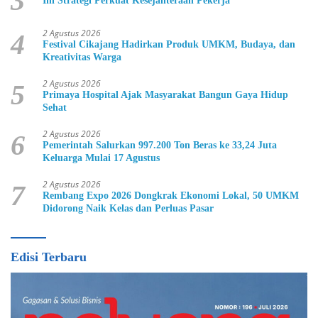
3
Ini Strategi Perkuat Kesejahteraan Pekerja
2 Agustus 2026
4
Festival Cikajang Hadirkan Produk UMKM, Budaya, dan
Kreativitas Warga
2 Agustus 2026
5
Primaya Hospital Ajak Masyarakat Bangun Gaya Hidup
Sehat
2 Agustus 2026
6
Pemerintah Salurkan 997.200 Ton Beras ke 33,24 Juta
Keluarga Mulai 17 Agustus
2 Agustus 2026
7
Rembang Expo 2026 Dongkrak Ekonomi Lokal, 50 UMKM
Didorong Naik Kelas dan Perluas Pasar
Edisi Terbaru