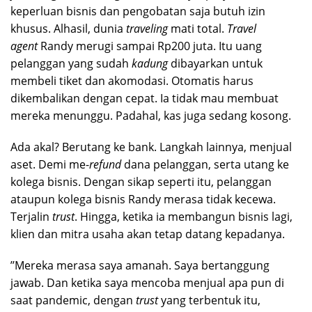
keperluan bisnis dan pengobatan saja butuh izin
khusus. Alhasil, dunia
traveling
mati total.
Travel
agent
Randy merugi sampai Rp200 juta. Itu uang
pelanggan yang sudah
kadung
dibayarkan untuk
membeli tiket dan akomodasi. Otomatis harus
dikembalikan dengan cepat. Ia tidak mau membuat
mereka menunggu. Padahal, kas juga sedang kosong.
Ada akal? Berutang ke bank. Langkah lainnya, menjual
aset. Demi me-
refund
dana pelanggan, serta utang ke
kolega bisnis. Dengan sikap seperti itu, pelanggan
ataupun kolega bisnis Randy merasa tidak kecewa.
Terjalin
trust
. Hingga, ketika ia membangun bisnis lagi,
klien dan mitra usaha akan tetap datang kepadanya.
’’Mereka merasa saya amanah. Saya bertanggung
jawab. Dan ketika saya mencoba menjual apa pun di
saat pandemic, dengan
trust
yang terbentuk itu,